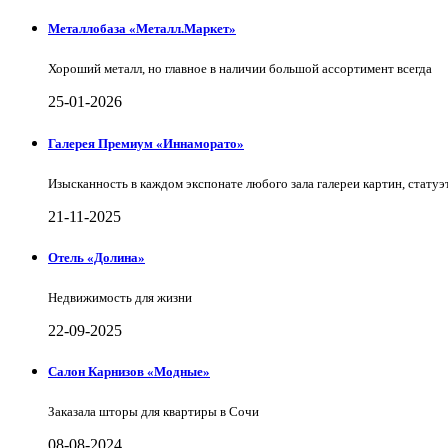
Металлобаза «Металл.Маркет»
Хороший металл, но главное в наличии большой ассортимент всегда
25-01-2026
Галерея Премиум «Иннаморато»
Изысканность в каждом экспонате любого зала галереи картин, статуэт
21-11-2025
Отель «Долина»
Недвижимость для жизни
22-09-2025
Салон Карнизов «Модные»
Заказала шторы для квартиры в Сочи
08-08-2024