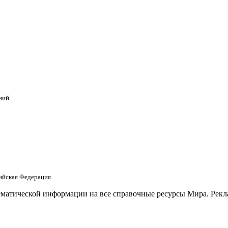
ний
сийская Федерация
матической информации на все справочные ресурсы Мира. Рекла