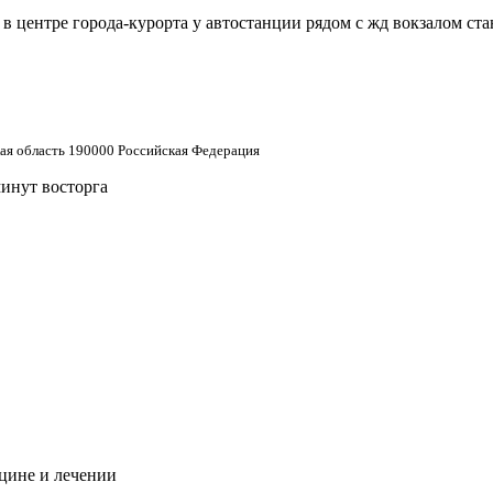
 центре города-курорта у автостанции рядом с жд вокзалом ст
кая область 190000 Российская Федерация
минут восторга
цине и лечении