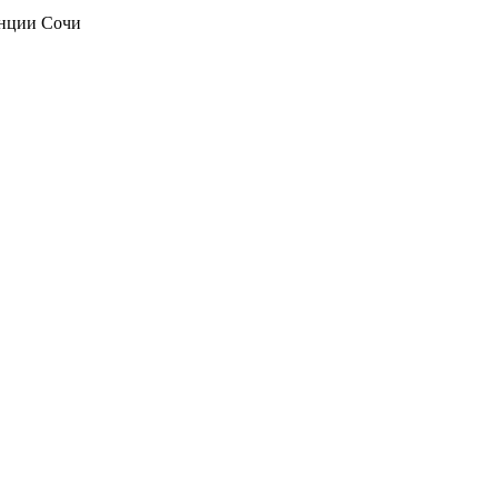
анции Сочи