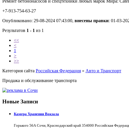
Ремонт бетононасосов и спецтехники любых марок Мира: Caterpi
+7-913-754-63-27
Опубликовано: 29-08-2024 07:43:00,
внесены правки
: 01-03-20
Результатов
1 - 1
из 1
<<
<
1
>
>>
Категория сайта
Российская Федерация
»
Авто и Транспорт
Продажа и обслуживание транспорта
Новые Записи
Камера Хранения Вокзала
Горького 56А Сочи, Краснодарский край 354000 Российская Федерац