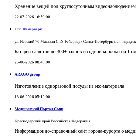
Хранение вещей под круглосуточным видеонаблюдением в
22-07-2026 16:59:00
Спб Фейерверк
ул. Невский 70 Магазин Спб Фейерверк Санкт-Петербург, Ленинградс
Батареи салютов до 300+ залпов из одной коробки на 15 
26-06-2026 08:46:00
ARAGO group
Изготовление одноразовой посуды из эко-материала
18-06-2026 05:12:00
Медицинский Портал Сочи
Краснодарский край Российская Федерация
Информационно-справочный сайт города-курорта о меди