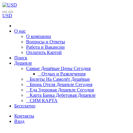
USD
О нас
О компании
Вопросы и Ответы
Работа и Вакансии
Оплатить Картой
Поиск
Дешевле
Самые Дешёвые Цены Сегодня
Отдых и Развлечения
Билеты На Самолёт Дешёвые
Бронь Отеля Дешевле Сегодня
Еда Здоровая Дешевле Сегодня
Карта Банка Дебетовая Дешевле
СИМ КАРТА
Бесплатно
Контакты
Вход