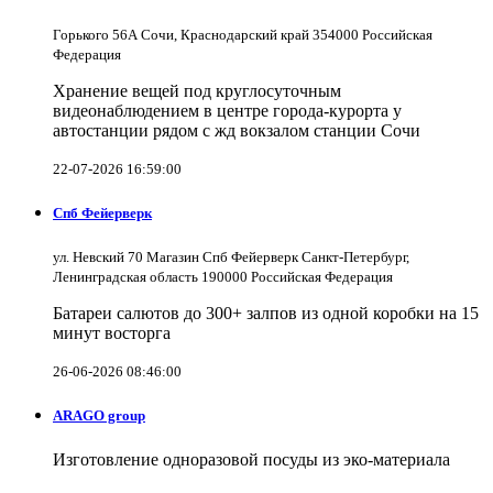
Горького 56А Сочи, Краснодарский край 354000 Российская
Федерация
Хранение вещей под круглосуточным
видеонаблюдением в центре города-курорта у
автостанции рядом с жд вокзалом станции Сочи
22-07-2026 16:59:00
Спб Фейерверк
ул. Невский 70 Магазин Спб Фейерверк Санкт-Петербург,
Ленинградская область 190000 Российская Федерация
Батареи салютов до 300+ залпов из одной коробки на 15
минут восторга
26-06-2026 08:46:00
ARAGO group
Изготовление одноразовой посуды из эко-материала