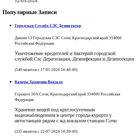
12-03-2024
Популярные Записи
Городская Служба СЭС Дезинсектор
Дачная 13 Городская СЭС Сочи, Краснодарский край 354066
Российская Федерация
Уничтожение вредителей и бактерий городской
службой Сэс Дератизации, Дезинфекции и Дезинсекции
(549 визитов с 17-01-2026 16:40:00)
Камера Хранения Вокзала
Горького 56А Сочи, Краснодарский край 354000 Российская
Федерация
Хранение вещей под круглосуточным
видеонаблюдением в центре города-курорта у
автостанции рядом с жд вокзалом станции Сочи
(235 визитов с 22-07-2026 16:59:00)