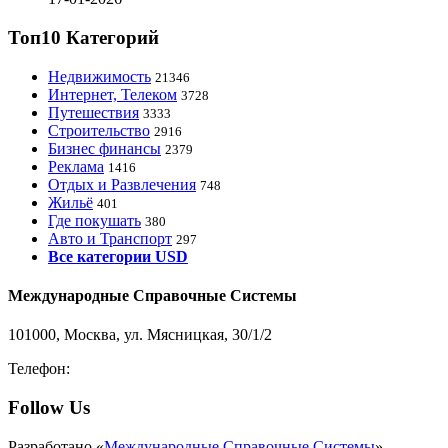
Топ10 Категорий
Недвижимость
21346
Интернет, Телеком
3728
Путешествия
3333
Строительство
2916
Бизнес финансы
2379
Реклама
1416
Отдых и Развлечения
748
Жильё
401
Где покушать
380
Авто и Транспорт
297
Все категории USD
Международные Справочные Системы
101000, Москва, ул. Мясницкая, 30/1/2
Телефон:
8-800-200-3306
Follow Us
Разработано «
Международные Справочные Системы
».