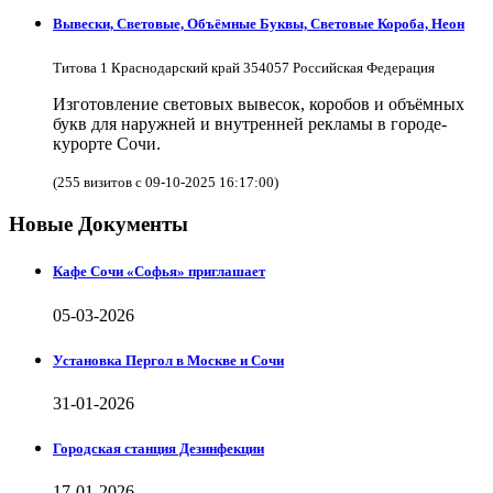
Вывески, Световые, Объёмные Буквы, Световые Короба, Неон
Титова 1 Краснодарский край 354057 Российская Федерация
Изготовление световых вывесок, коробов и объёмных
букв для наружней и внутренней рекламы в городе-
курорте Сочи.
(255 визитов с 09-10-2025 16:17:00)
Новые Документы
Кафе Сочи «Софья» приглашает
05-03-2026
Установка Пергол в Москве и Сочи
31-01-2026
Городская станция Дезинфекции
17-01-2026