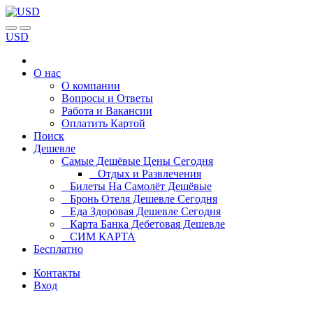
USD
О нас
О компании
Вопросы и Ответы
Работа и Вакансии
Оплатить Картой
Поиск
Дешевле
Самые Дешёвые Цены Сегодня
Отдых и Развлечения
Билеты На Самолёт Дешёвые
Бронь Отеля Дешевле Сегодня
Еда Здоровая Дешевле Сегодня
Карта Банка Дебетовая Дешевле
СИМ КАРТА
Бесплатно
Контакты
Вход