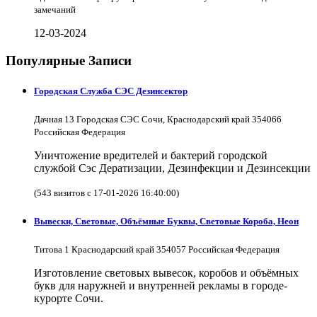
замечаний
12-03-2024
Популярные Записи
Городская Служба СЭС Дезинсектор
Дачная 13 Городская СЭС Сочи, Краснодарский край 354066
Российская Федерация
Уничтожение вредителей и бактерий городской
службой Сэс Дератизации, Дезинфекции и Дезинсекции
(543 визитов с 17-01-2026 16:40:00)
Вывески, Световые, Объёмные Буквы, Световые Короба, Неон
Титова 1 Краснодарский край 354057 Российская Федерация
Изготовление световых вывесок, коробов и объёмных
букв для наружней и внутренней рекламы в городе-
курорте Сочи.