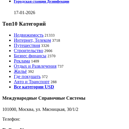
Городская станция Дезинфекции
17-01-2026
Топ10 Категорий
Недвижимость
21333
Интернет, Телеком
3718
Путешествия
3326
Строительство
2906
Бизнес финансы
2370
Реклама
1409
Отдых и Развлечения
737
Жильё
392
Где покушать
372
Авто и Транспорт
288
Все категории USD
Международные Справочные Системы
101000, Москва, ул. Мясницкая, 30/1/2
Телефон:
8-800-200-3306