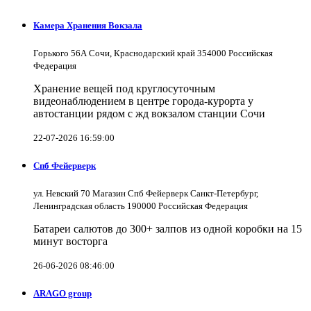
Камера Хранения Вокзала
Горького 56А Сочи, Краснодарский край 354000 Российская
Федерация
Хранение вещей под круглосуточным
видеонаблюдением в центре города-курорта у
автостанции рядом с жд вокзалом станции Сочи
22-07-2026 16:59:00
Спб Фейерверк
ул. Невский 70 Магазин Спб Фейерверк Санкт-Петербург,
Ленинградская область 190000 Российская Федерация
Батареи салютов до 300+ залпов из одной коробки на 15
минут восторга
26-06-2026 08:46:00
ARAGO group