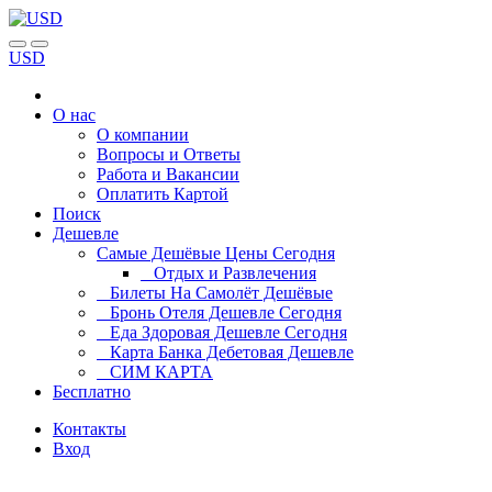
USD
О нас
О компании
Вопросы и Ответы
Работа и Вакансии
Оплатить Картой
Поиск
Дешевле
Самые Дешёвые Цены Сегодня
Отдых и Развлечения
Билеты На Самолёт Дешёвые
Бронь Отеля Дешевле Сегодня
Еда Здоровая Дешевле Сегодня
Карта Банка Дебетовая Дешевле
СИМ КАРТА
Бесплатно
Контакты
Вход