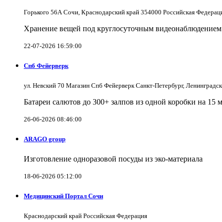
Горького 56А Сочи, Краснодарский край 354000 Российская Федерац
Хранение вещей под круглосуточным видеонаблюдением в
22-07-2026 16:59:00
Спб Фейерверк
ул. Невский 70 Магазин Спб Фейерверк Санкт-Петербург, Ленинградс
Батареи салютов до 300+ залпов из одной коробки на 15 
26-06-2026 08:46:00
ARAGO group
Изготовление одноразовой посуды из эко-материала
18-06-2026 05:12:00
Медицинский Портал Сочи
Краснодарский край Российская Федерация