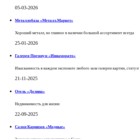
05-03-2026
Металлобаза «Металл.Маркет»
Хороший металл, но главное в наличии большой ассортимент всегда
25-01-2026
Галерея Премиум «Иннаморато»
Изысканность в каждом экспонате любого зала галереи картин, статуэт
21-11-2025
Отель «Долина»
Недвижимость для жизни
22-09-2025
Салон Карнизов «Модные»