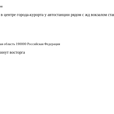
ия
 центре города-курорта у автостанции рядом с жд вокзалом ст
кая область 190000 Российская Федерация
минут восторга