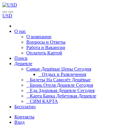
USD
О нас
О компании
Вопросы и Ответы
Работа и Вакансии
Оплатить Картой
Поиск
Дешевле
Самые Дешёвые Цены Сегодня
Отдых и Развлечения
Билеты На Самолёт Дешёвые
Бронь Отеля Дешевле Сегодня
Еда Здоровая Дешевле Сегодня
Карта Банка Дебетовая Дешевле
СИМ КАРТА
Бесплатно
Контакты
Вход