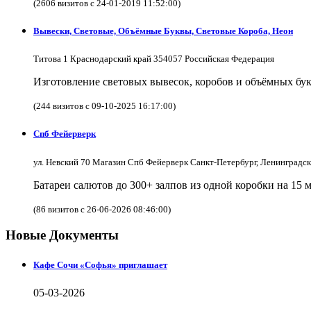
(2606 визитов с 24-01-2019 11:52:00)
Вывески, Световые, Объёмные Буквы, Световые Короба, Неон
Титова 1 Краснодарский край 354057 Российская Федерация
Изготовление световых вывесок, коробов и объёмных бук
(244 визитов с 09-10-2025 16:17:00)
Спб Фейерверк
ул. Невский 70 Магазин Спб Фейерверк Санкт-Петербург, Ленинградс
Батареи салютов до 300+ залпов из одной коробки на 15 
(86 визитов с 26-06-2026 08:46:00)
Новые Документы
Кафе Сочи «Софья» приглашает
05-03-2026