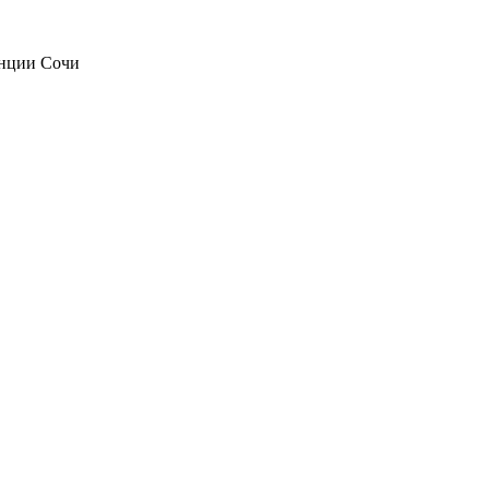
анции Сочи