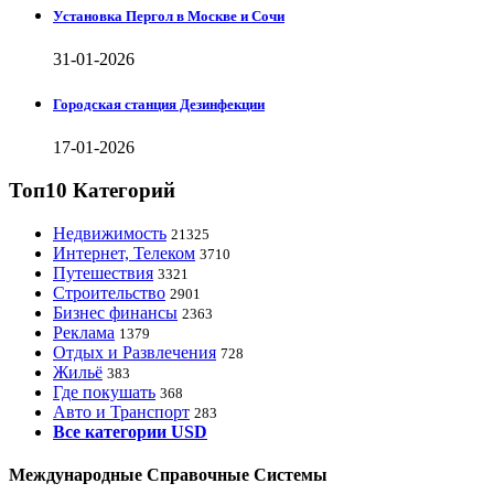
Установка Пергол в Москве и Сочи
31-01-2026
Городская станция Дезинфекции
17-01-2026
Топ10 Категорий
Недвижимость
21325
Интернет, Телеком
3710
Путешествия
3321
Строительство
2901
Бизнес финансы
2363
Реклама
1379
Отдых и Развлечения
728
Жильё
383
Где покушать
368
Авто и Транспорт
283
Все категории USD
Международные Справочные Системы