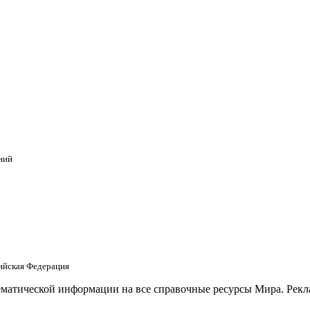
ний
сийская Федерация
матической информации на все справочные ресурсы Мира. Рекла