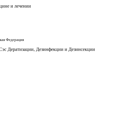
цине и лечении
кая Федерация
 Сэс Дератизации, Дезинфекции и Дезинсекции