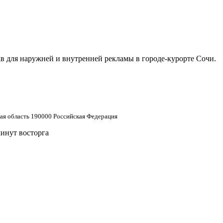
в для наружней и внутренней рекламы в городе-курорте Сочи.
кая область 190000 Российская Федерация
минут восторга