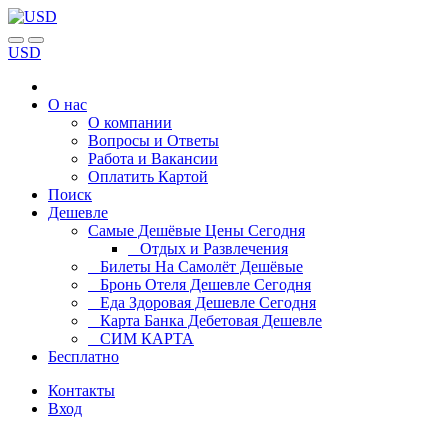
USD
О нас
О компании
Вопросы и Ответы
Работа и Вакансии
Оплатить Картой
Поиск
Дешевле
Самые Дешёвые Цены Сегодня
Отдых и Развлечения
Билеты На Самолёт Дешёвые
Бронь Отеля Дешевле Сегодня
Еда Здоровая Дешевле Сегодня
Карта Банка Дебетовая Дешевле
СИМ КАРТА
Бесплатно
Контакты
Вход