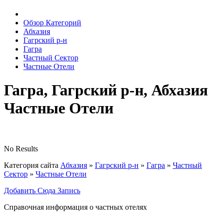
Обзор Категорий
Абхазия
Гагрский р-н
Гагра
Частный Сектор
Частные Отели
Гагра, Гагрский р-н, Абхазия
Частные Отели
No Results
Категория сайта
Абхазия
»
Гагрский р-н
»
Гагра
»
Частный
Сектор
»
Частные Отели
Добавить Сюда Запись
Справочная информация о частных отелях