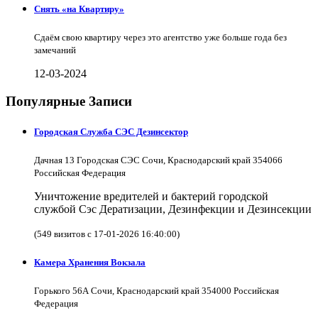
Снять «на Квартиру»
Сдаём свою квартиру через это агентство уже больше года без
замечаний
12-03-2024
Популярные Записи
Городская Служба СЭС Дезинсектор
Дачная 13 Городская СЭС Сочи, Краснодарский край 354066
Российская Федерация
Уничтожение вредителей и бактерий городской
службой Сэс Дератизации, Дезинфекции и Дезинсекции
(549 визитов с 17-01-2026 16:40:00)
Камера Хранения Вокзала
Горького 56А Сочи, Краснодарский край 354000 Российская
Федерация