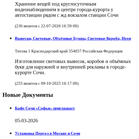
Хранение вещей под круглосуточным
видеонаблюдением в центре города-курорта у
автостанции рядом с жд вокзалом станции Сочи
(236 визитов с 22-07-2026 16:59:00)
Вывески, Световые, Объёмные Буквы, Световые Короба, Неон
Титова 1 Краснодарский край 354057 Российская Федерация
Изготовление световых вывесок, коробов и объёмных
букв для наружней и внутренней рекламы в городе-
курорте Сочи.
(255 визитов с 09-10-2025 16:17:00)
Новые Документы
Кафе Сочи «Софья» приглашает
05-03-2026
Установка Пергол в Москве и Сочи