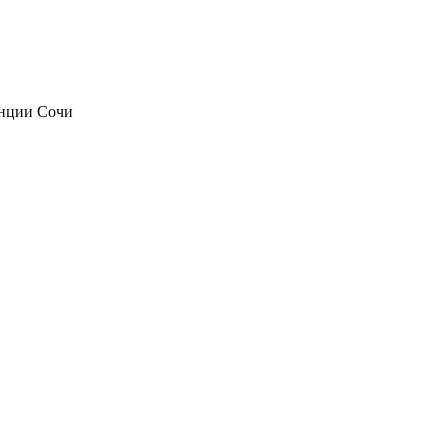
анции Сочи