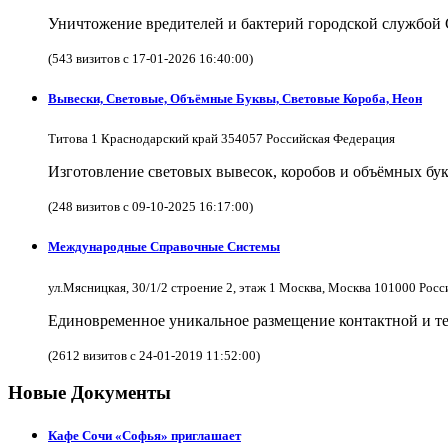
Уничтожение вредителей и бактерий городской службой
(543 визитов с 17-01-2026 16:40:00)
Вывески, Световые, Объёмные Буквы, Световые Короба, Неон
Титова 1 Краснодарский край 354057 Российская Федерация
Изготовление световых вывесок, коробов и объёмных бук
(248 визитов с 09-10-2025 16:17:00)
Международные Справочные Системы
ул.Мясницкая, 30/1/2 строение 2, этаж 1 Москва, Москва 101000 Рос
Единовременное уникальное размещение контактной и те
(2612 визитов с 24-01-2019 11:52:00)
Новые Документы
Кафе Сочи «Софья» приглашает