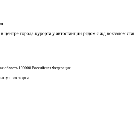
ия
 центре города-курорта у автостанции рядом с жд вокзалом ст
кая область 190000 Российская Федерация
минут восторга