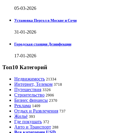
05-03-2026
Установка Пергол в Москве и Сочи
31-01-2026
Городская станция Дезинфекции
17-01-2026
Топ10 Категорий
Недвижимость
21334
Интернет, Телеком
3718
Путешествия
3326
Строительство
2906
Бизнес финансы
2370
Реклама
1409
Отдых и Развлечения
737
Жильё
393
Где покушать
372
Авто и Транспорт
288
Все категории USD