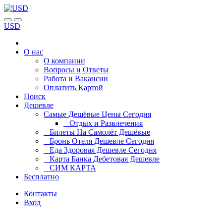
USD
О нас
О компании
Вопросы и Ответы
Работа и Вакансии
Оплатить Картой
Поиск
Дешевле
Самые Дешёвые Цены Сегодня
Отдых и Развлечения
Билеты На Самолёт Дешёвые
Бронь Отеля Дешевле Сегодня
Еда Здоровая Дешевле Сегодня
Карта Банка Дебетовая Дешевле
СИМ КАРТА
Бесплатно
Контакты
Вход