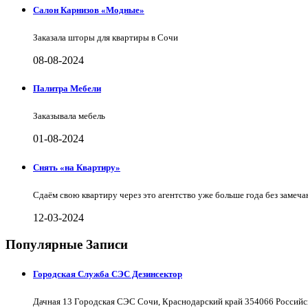
Салон Карнизов «Модные»
Заказала шторы для квартиры в Сочи
08-08-2024
Палитра Мебели
Заказывала мебель
01-08-2024
Снять «на Квартиру»
Сдаём свою квартиру через это агентство уже больше года без замеча
12-03-2024
Популярные Записи
Городская Служба СЭС Дезинсектор
Дачная 13 Городская СЭС Сочи, Краснодарский край 354066 Российс