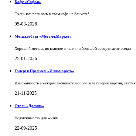
Кафе «Софья»
Очень понравилось в этом кафе на банкете!
05-03-2026
Металлобаза «Металл.Маркет»
Хороший металл, но главное в наличии большой ассортимент всегда
25-01-2026
Галерея Премиум «Иннаморато»
Изысканность в каждом экспонате любого зала галереи картин, статуэт
21-11-2025
Отель «Долина»
Недвижимость для жизни
22-09-2025