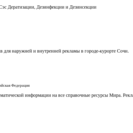
 Сэс Дератизации, Дезинфекции и Дезинсекции
в для наружней и внутренней рекламы в городе-курорте Сочи.
сийская Федерация
матической информации на все справочные ресурсы Мира. Рекла