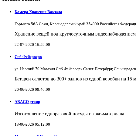
Камера Хранения Вокзала
Горького 56А Сочи, Краснодарский край 354000 Российская Федерац
Хранение вещей под круглосуточным видеонаблюдением в
22-07-2026 16:59:00
Спб Фейерверк
ул. Невский 70 Магазин Спб Фейерверк Санкт-Петербург, Ленинградс
Батареи салютов до 300+ залпов из одной коробки на 15 
26-06-2026 08:46:00
ARAGO group
Изготовление одноразовой посуды из эко-материала
18-06-2026 05:12:00