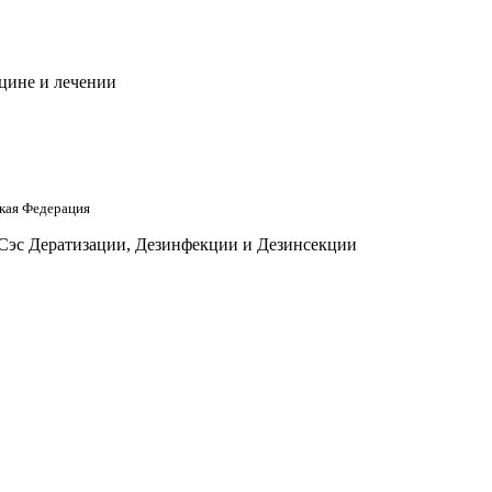
цине и лечении
кая Федерация
 Сэс Дератизации, Дезинфекции и Дезинсекции