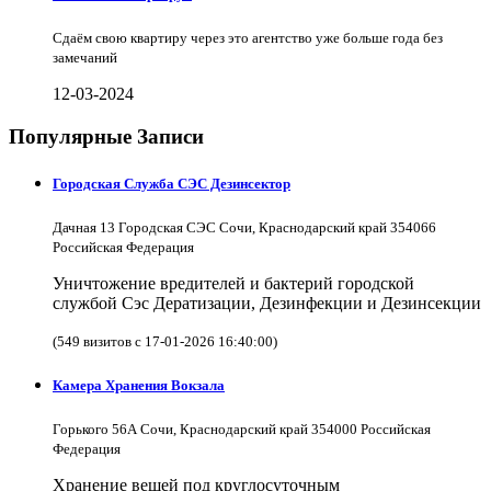
Сдаём свою квартиру через это агентство уже больше года без
замечаний
12-03-2024
Популярные Записи
Городская Служба СЭС Дезинсектор
Дачная 13 Городская СЭС Сочи, Краснодарский край 354066
Российская Федерация
Уничтожение вредителей и бактерий городской
службой Сэс Дератизации, Дезинфекции и Дезинсекции
(549 визитов с 17-01-2026 16:40:00)
Камера Хранения Вокзала
Горького 56А Сочи, Краснодарский край 354000 Российская
Федерация
Хранение вещей под круглосуточным