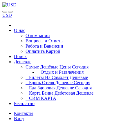
USD
О нас
О компании
Вопросы и Ответы
Работа и Вакансии
Оплатить Картой
Поиск
Дешевле
Самые Дешёвые Цены Сегодня
Отдых и Развлечения
Билеты На Самолёт Дешёвые
Бронь Отеля Дешевле Сегодня
Еда Здоровая Дешевле Сегодня
Карта Банка Дебетовая Дешевле
СИМ КАРТА
Бесплатно
Контакты
Вход