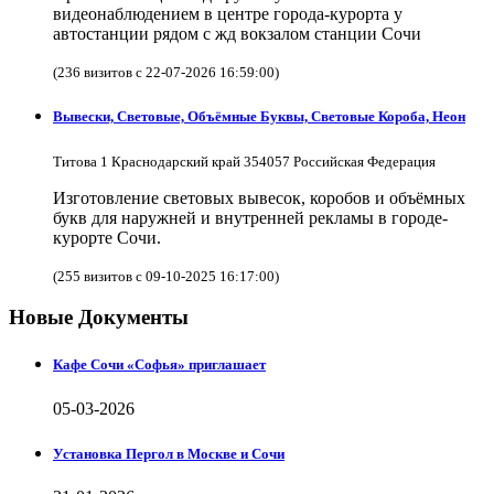
видеонаблюдением в центре города-курорта у
автостанции рядом с жд вокзалом станции Сочи
(236 визитов с 22-07-2026 16:59:00)
Вывески, Световые, Объёмные Буквы, Световые Короба, Неон
Титова 1 Краснодарский край 354057 Российская Федерация
Изготовление световых вывесок, коробов и объёмных
букв для наружней и внутренней рекламы в городе-
курорте Сочи.
(255 визитов с 09-10-2025 16:17:00)
Новые Документы
Кафе Сочи «Софья» приглашает
05-03-2026
Установка Пергол в Москве и Сочи