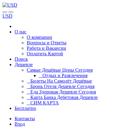
USD
О нас
О компании
Вопросы и Ответы
Работа и Вакансии
Оплатить Картой
Поиск
Дешевле
Самые Дешёвые Цены Сегодня
Отдых и Развлечения
Билеты На Самолёт Дешёвые
Бронь Отеля Дешевле Сегодня
Еда Здоровая Дешевле Сегодня
Карта Банка Дебетовая Дешевле
СИМ КАРТА
Бесплатно
Контакты
Вход