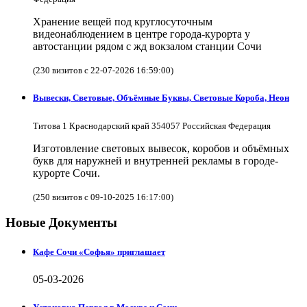
Хранение вещей под круглосуточным
видеонаблюдением в центре города-курорта у
автостанции рядом с жд вокзалом станции Сочи
(230 визитов с 22-07-2026 16:59:00)
Вывески, Световые, Объёмные Буквы, Световые Короба, Неон
Титова 1 Краснодарский край 354057 Российская Федерация
Изготовление световых вывесок, коробов и объёмных
букв для наружней и внутренней рекламы в городе-
курорте Сочи.
(250 визитов с 09-10-2025 16:17:00)
Новые Документы
Кафе Сочи «Софья» приглашает
05-03-2026