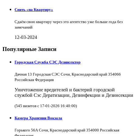
Снять «на Квартиру»
Сдаём свою квартиру через это агентство уже больше года без
замечаний
12-03-2024
Популярные Записи
Городская Служба СЭС Дезинсектор
Дачная 13 Городская СЭС Сочи, Краснодарский край 354066
Российская Федерация
Уничтожение вредителей и бактерий городской
службой Сэс Дератизации, Дезинфекции и Дезинсекции
(545 визитов с 17-01-2026 16:40:00)
Камера Хранения Вокзала
Горького 56А Сочи, Краснодарский край 354000 Российская
Федерация