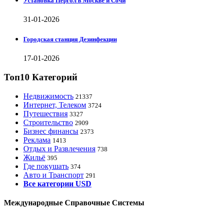
Установка Пергол в Москве и Сочи
31-01-2026
Городская станция Дезинфекции
17-01-2026
Топ10 Категорий
Недвижимость
21337
Интернет, Телеком
3724
Путешествия
3327
Строительство
2909
Бизнес финансы
2373
Реклама
1413
Отдых и Развлечения
738
Жильё
395
Где покушать
374
Авто и Транспорт
291
Все категории USD
Международные Справочные Системы