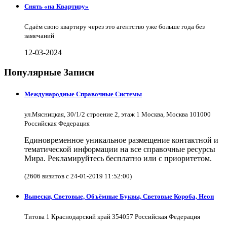
Снять «на Квартиру»
Сдаём свою квартиру через это агентство уже больше года без
замечаний
12-03-2024
Популярные Записи
Международные Справочные Системы
ул.Мясницкая, 30/1/2 строение 2, этаж 1 Москва, Москва 101000
Российская Федерация
Единовременное уникальное размещение контактной и
тематической информации на все справочные ресурсы
Мира. Рекламируйтесь бесплатно или с приоритетом.
(2606 визитов с 24-01-2019 11:52:00)
Вывески, Световые, Объёмные Буквы, Световые Короба, Неон
Титова 1 Краснодарский край 354057 Российская Федерация