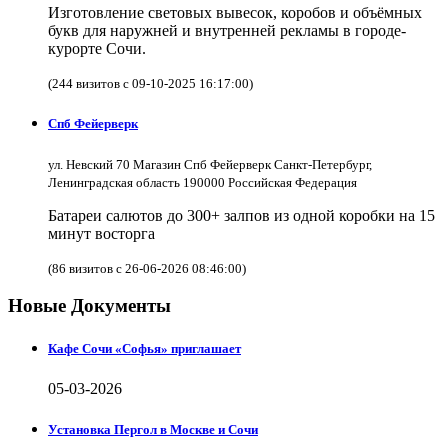
Изготовление световых вывесок, коробов и объёмных
букв для наружней и внутренней рекламы в городе-
курорте Сочи.
(244 визитов с 09-10-2025 16:17:00)
Спб Фейерверк
ул. Невский 70 Магазин Спб Фейерверк Санкт-Петербург,
Ленинградская область 190000 Российская Федерация
Батареи салютов до 300+ залпов из одной коробки на 15
минут восторга
(86 визитов с 26-06-2026 08:46:00)
Новые Документы
Кафе Сочи «Софья» приглашает
05-03-2026
Установка Пергол в Москве и Сочи