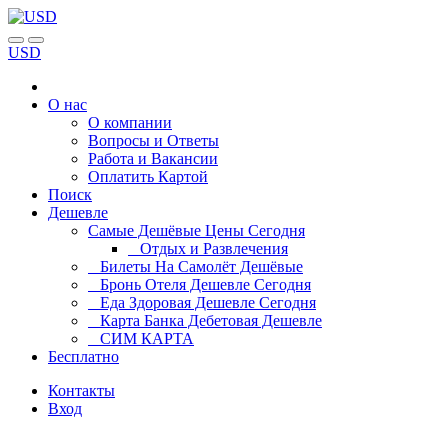
USD
О нас
О компании
Вопросы и Ответы
Работа и Вакансии
Оплатить Картой
Поиск
Дешевле
Самые Дешёвые Цены Сегодня
Отдых и Развлечения
Билеты На Самолёт Дешёвые
Бронь Отеля Дешевле Сегодня
Еда Здоровая Дешевле Сегодня
Карта Банка Дебетовая Дешевле
СИМ КАРТА
Бесплатно
Контакты
Вход