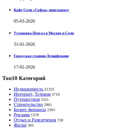
Кафе Сочи «Софья» приглашает
05-03-2026
Установка Пергол в Москве и Сочи
31-01-2026
Городская станция Дезинфекции
17-01-2026
Топ10 Категорий
Недвижимость
21325
Интернет, Телеком
3710
Путешествия
3321
Строительство
2901
Бизнес финансы
2363
Реклама
1379
Отдых и Развлечения
728
Жильё
383