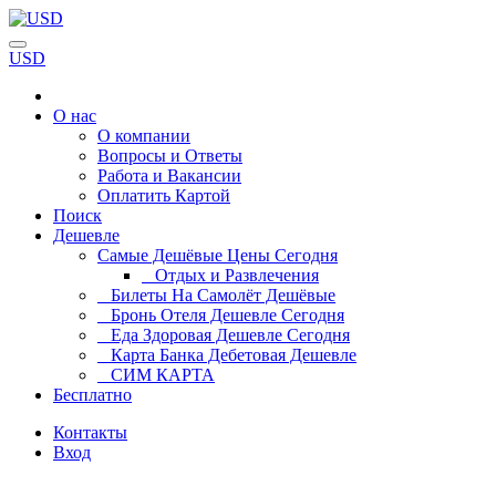
USD
О нас
О компании
Вопросы и Ответы
Работа и Вакансии
Оплатить Картой
Поиск
Дешевле
Самые Дешёвые Цены Сегодня
Отдых и Развлечения
Билеты На Самолёт Дешёвые
Бронь Отеля Дешевле Сегодня
Еда Здоровая Дешевле Сегодня
Карта Банка Дебетовая Дешевле
СИМ КАРТА
Бесплатно
Контакты
Вход