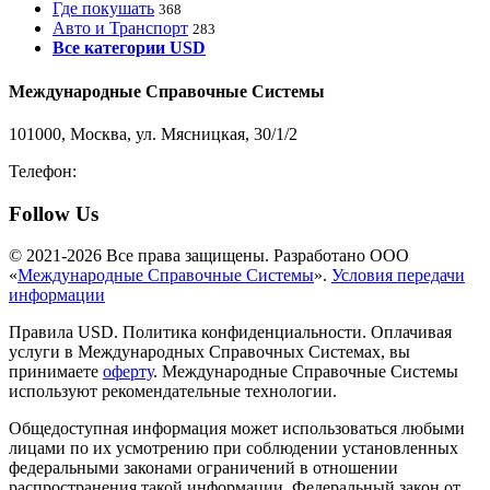
Где покушать
368
Авто и Транспорт
283
Все категории USD
Международные Справочные Системы
101000, Москва, ул. Мясницкая, 30/1/2
Телефон:
8-800-200-3306
Follow Us
© 2021-2026 Все права защищены. Разработано ООО
«
Международные Справочные Системы
».
Условия передачи
информации
Правила USD. Политика конфиденциальности. Оплачивая
услуги в Международных Справочных Системах, вы
принимаете
оферту
. Международные Справочные Системы
используют рекомендательные технологии.
Общедоступная информация может использоваться любыми
лицами по их усмотрению при соблюдении установленных
федеральными законами ограничений в отношении
распространения такой информации. Федеральный закон от