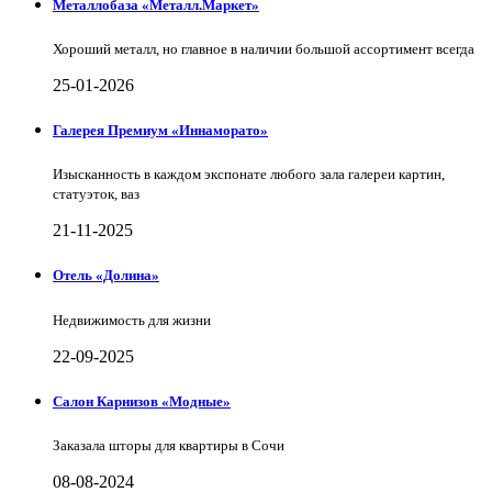
Металлобаза «Металл.Маркет»
Хороший металл, но главное в наличии большой ассортимент всегда
25-01-2026
Галерея Премиум «Иннаморато»
Изысканность в каждом экспонате любого зала галереи картин,
статуэток, ваз
21-11-2025
Отель «Долина»
Недвижимость для жизни
22-09-2025
Салон Карнизов «Модные»
Заказала шторы для квартиры в Сочи
08-08-2024