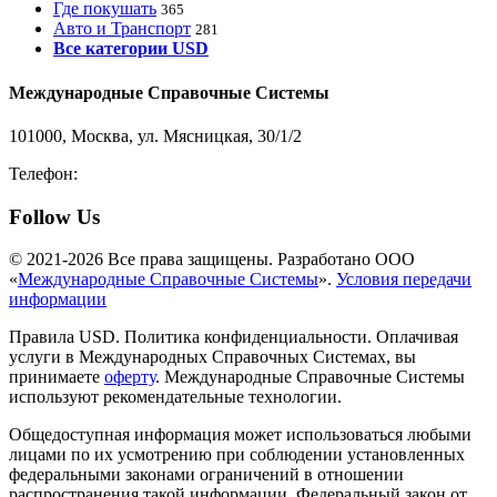
Где покушать
365
Авто и Транспорт
281
Все категории USD
Международные Справочные Системы
101000, Москва, ул. Мясницкая, 30/1/2
Телефон:
8-800-200-3306
Follow Us
© 2021-2026 Все права защищены. Разработано ООО
«
Международные Справочные Системы
».
Условия передачи
информации
Правила USD. Политика конфиденциальности. Оплачивая
услуги в Международных Справочных Системах, вы
принимаете
оферту
. Международные Справочные Системы
используют рекомендательные технологии.
Общедоступная информация может использоваться любыми
лицами по их усмотрению при соблюдении установленных
федеральными законами ограничений в отношении
распространения такой информации. Федеральный закон от