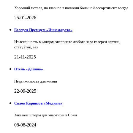
Хороший металл, но главное в наличии большой ассортимент всегда
25-01-2026
Галерея Премиум «Иннаморато»
Изысканность в каждом экспонате любого зала галереи картин,
статуэток, ваз
21-11-2025
Отель «Долина»
Недвижимость для жизни
22-09-2025
Салон Карнизов «Модные»
Заказала шторы для квартиры в Сочи
08-08-2024