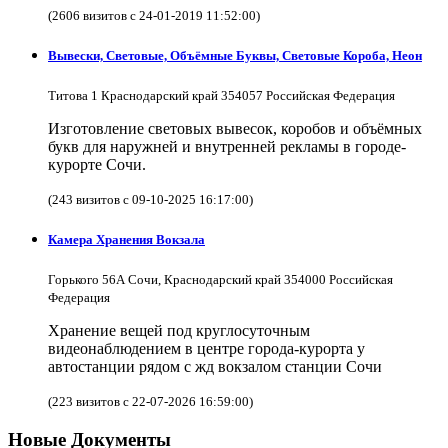
(2606 визитов с 24-01-2019 11:52:00)
Вывески, Световые, Объёмные Буквы, Световые Короба, Неон
Титова 1 Краснодарский край 354057 Российская Федерация
Изготовление световых вывесок, коробов и объёмных
букв для наружней и внутренней рекламы в городе-
курорте Сочи.
(243 визитов с 09-10-2025 16:17:00)
Камера Хранения Вокзала
Горького 56А Сочи, Краснодарский край 354000 Российская
Федерация
Хранение вещей под круглосуточным
видеонаблюдением в центре города-курорта у
автостанции рядом с жд вокзалом станции Сочи
(223 визитов с 22-07-2026 16:59:00)
Новые Документы