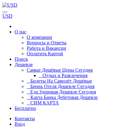
USD
О нас
О компании
Вопросы и Ответы
Работа и Вакансии
Оплатить Картой
Поиск
Дешевле
Самые Дешёвые Цены Сегодня
Отдых и Развлечения
Билеты На Самолёт Дешёвые
Бронь Отеля Дешевле Сегодня
Еда Здоровая Дешевле Сегодня
Карта Банка Дебетовая Дешевле
СИМ КАРТА
Бесплатно
Контакты
Вход