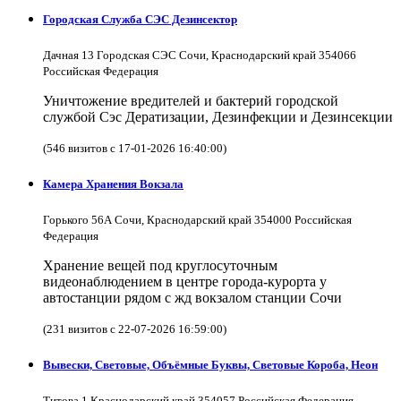
Городская Служба СЭС Дезинсектор
Дачная 13 Городская СЭС Сочи, Краснодарский край 354066
Российская Федерация
Уничтожение вредителей и бактерий городской
службой Сэс Дератизации, Дезинфекции и Дезинсекции
(546 визитов с 17-01-2026 16:40:00)
Камера Хранения Вокзала
Горького 56А Сочи, Краснодарский край 354000 Российская
Федерация
Хранение вещей под круглосуточным
видеонаблюдением в центре города-курорта у
автостанции рядом с жд вокзалом станции Сочи
(231 визитов с 22-07-2026 16:59:00)
Вывески, Световые, Объёмные Буквы, Световые Короба, Неон
Титова 1 Краснодарский край 354057 Российская Федерация