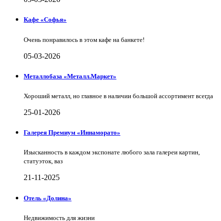
Кафе «Софья»
Очень понравилось в этом кафе на банкете!
05-03-2026
Металлобаза «Металл.Маркет»
Хороший металл, но главное в наличии большой ассортимент всегда
25-01-2026
Галерея Премиум «Иннаморато»
Изысканность в каждом экспонате любого зала галереи картин,
статуэток, ваз
21-11-2025
Отель «Долина»
Недвижимость для жизни