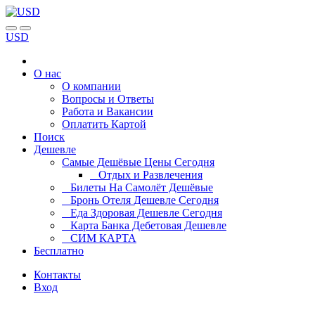
USD
О нас
О компании
Вопросы и Ответы
Работа и Вакансии
Оплатить Картой
Поиск
Дешевле
Самые Дешёвые Цены Сегодня
Отдых и Развлечения
Билеты На Самолёт Дешёвые
Бронь Отеля Дешевле Сегодня
Еда Здоровая Дешевле Сегодня
Карта Банка Дебетовая Дешевле
СИМ КАРТА
Бесплатно
Контакты
Вход