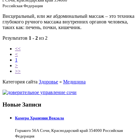
г. Сочи, Краснодарский край 354000
Российская Федерация
Висцеральный, или же абдоминальный массаж – это техника
глубокого ручного массажа внутренних органов человека,
таких как: печень, почки, кишечник.
Результатов
1 - 2
из 2
<<
<
1
>
>>
Категория сайта
Здоровье
»
Медицина
Новые Записи
Камера Хранения Вокзала
Горького 56А Сочи, Краснодарский край 354000 Российская
Федерация