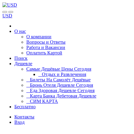
USD
О нас
О компании
Вопросы и Ответы
Работа и Вакансии
Оплатить Картой
Поиск
Дешевле
Самые Дешёвые Цены Сегодня
Отдых и Развлечения
Билеты На Самолёт Дешёвые
Бронь Отеля Дешевле Сегодня
Еда Здоровая Дешевле Сегодня
Карта Банка Дебетовая Дешевле
СИМ КАРТА
Бесплатно
Контакты
Вход