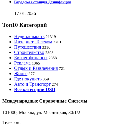
Городская станция Дезинфекции
17-01-2026
Топ10 Категорий
Недвижимость
21319
Интернет, Телеком
3701
Путешествия
3316
Строительство
2893
Бизнес финансы
2358
Реклама
1365
Отдых и Развлечения
721
Жильё
377
Где покушать
359
Авто и Транспорт
274
Все категории USD
Международные Справочные Системы
101000, Москва, ул. Мясницкая, 30/1/2
Телефон:
8-800-200-3306