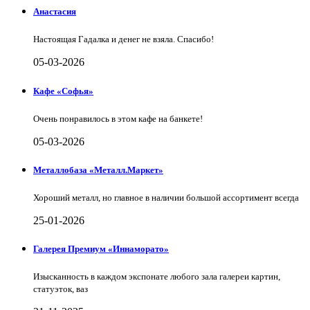
Анастасия
Настоящая Гадалка и денег не взяла. Спасибо!
05-03-2026
Кафе «Софья»
Очень понравилось в этом кафе на банкете!
05-03-2026
Металлобаза «Металл.Маркет»
Хороший металл, но главное в наличии большой ассортимент всегда
25-01-2026
Галерея Премиум «Иннаморато»
Изысканность в каждом экспонате любого зала галереи картин,
статуэток, ваз