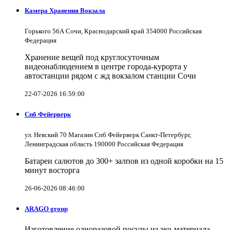
Камера Хранения Вокзала
Горького 56А Сочи, Краснодарский край 354000 Российская
Федерация
Хранение вещей под круглосуточным
видеонаблюдением в центре города-курорта у
автостанции рядом с жд вокзалом станции Сочи
22-07-2026 16:59:00
Спб Фейерверк
ул. Невский 70 Магазин Спб Фейерверк Санкт-Петербург,
Ленинградская область 190000 Российская Федерация
Батареи салютов до 300+ залпов из одной коробки на 15
минут восторга
26-06-2026 08:46:00
ARAGO group
Изготовление одноразовой посуды из эко-материала