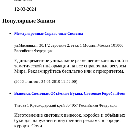
12-03-2024
Популярные Записи
Международные Справочные Системы
ул.Мясницкая, 30/1/2 строение 2, этаж 1 Москва, Москва 101000
Российская Федерация
Единовременное уникальное размещение контактной и
тематической информации на все справочные ресурсы
Мира. Рекламируйтесь бесплатно или с приоритетом.
(2606 визитов с 24-01-2019 11:52:00)
Вывески, Световые, Объёмные Буквы, Световые Короба, Неон
Титова 1 Краснодарский край 354057 Российская Федерация
Изготовление световых вывесок, коробов и объёмных
букв для наружней и внутренней рекламы в городе-
курорте Сочи.