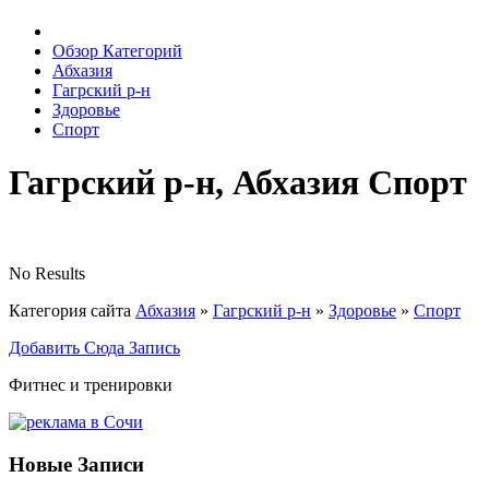
Обзор Категорий
Абхазия
Гагрский р-н
Здоровье
Спорт
Гагрский р-н, Абхазия Спорт
No Results
Категория сайта
Абхазия
»
Гагрский р-н
»
Здоровье
»
Спорт
Добавить Сюда Запись
Фитнес и тренировки
Новые Записи