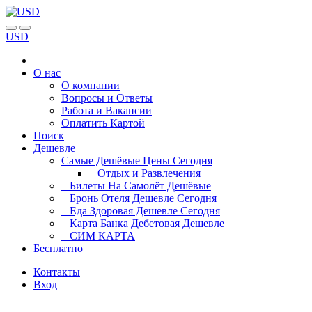
USD
О нас
О компании
Вопросы и Ответы
Работа и Вакансии
Оплатить Картой
Поиск
Дешевле
Самые Дешёвые Цены Сегодня
Отдых и Развлечения
Билеты На Самолёт Дешёвые
Бронь Отеля Дешевле Сегодня
Еда Здоровая Дешевле Сегодня
Карта Банка Дебетовая Дешевле
СИМ КАРТА
Бесплатно
Контакты
Вход