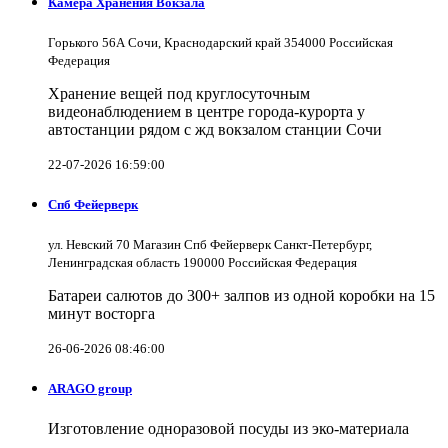
Камера Хранения Вокзала
Горького 56А Сочи, Краснодарский край 354000 Российская
Федерация
Хранение вещей под круглосуточным
видеонаблюдением в центре города-курорта у
автостанции рядом с жд вокзалом станции Сочи
22-07-2026 16:59:00
Спб Фейерверк
ул. Невский 70 Магазин Спб Фейерверк Санкт-Петербург,
Ленинградская область 190000 Российская Федерация
Батареи салютов до 300+ залпов из одной коробки на 15
минут восторга
26-06-2026 08:46:00
ARAGO group
Изготовление одноразовой посуды из эко-материала