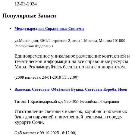
12-03-2024
Популярные Записи
Международные Справочные Системы
ул.Мясницкая, 30/1/2 строение 2, этаж 1 Москва, Москва 101000
Российская Федерация
Единовременное уникальное размещение контактной и
тематической информации на все справочные ресурсы
Мира. Рекламируйтесь бесплатно или с приоритетом.
(2609 визитов с 24-01-2019 11:52:00)
Вывески, Световые, Объёмные Буквы, Световые Короба, Неон
Титова 1 Краснодарский край 354057 Российская Федерация
Изготовление световых вывесок, коробов и объёмных
букв для наружней и внутренней рекламы в городе-
курорте Сочи.
(245 визитов с 09-10-2025 16:17:00)