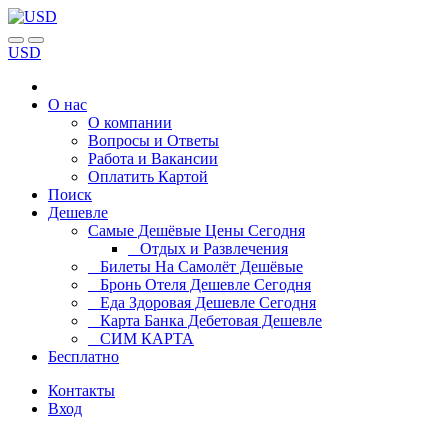
USD
О нас
О компании
Вопросы и Ответы
Работа и Вакансии
Оплатить Картой
Поиск
Дешевле
Самые Дешёвые Цены Сегодня
Отдых и Развлечения
Билеты На Самолёт Дешёвые
Бронь Отеля Дешевле Сегодня
Еда Здоровая Дешевле Сегодня
Карта Банка Дебетовая Дешевле
СИМ КАРТА
Бесплатно
Контакты
Вход