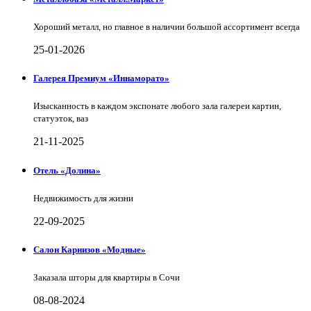
Хороший металл, но главное в наличии большой ассортимент всегда
25-01-2026
Галерея Премиум «Иннаморато»
Изысканность в каждом экспонате любого зала галереи картин,
статуэток, ваз
21-11-2025
Отель «Долина»
Недвижимость для жизни
22-09-2025
Салон Карнизов «Модные»
Заказала шторы для квартиры в Сочи
08-08-2024