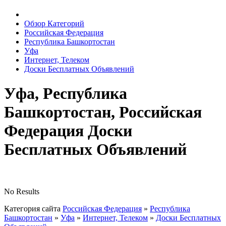
Обзор Категорий
Российская Федерация
Республика Башкортостан
Уфа
Интернет, Телеком
Доски Бесплатных Объявлений
Уфа, Республика
Башкортостан, Российская
Федерация Доски
Бесплатных Объявлений
No Results
Категория сайта
Российская Федерация
»
Республика
Башкортостан
»
Уфа
»
Интернет, Телеком
»
Доски Бесплатных