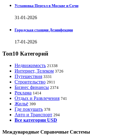
Установка Пергол в Москве и Сочи
31-01-2026
Городская станция Дезинфекции
17-01-2026
Топ10 Категорий
Недвижимость
21338
Интернет, Телеком
3726
Путешествия
3331
Строительство
2911
Бизнес финансы
2374
Реклама
1414
Отдых и Развлечения
741
Жильё
399
Где покушать
378
Авто и Транспорт
294
Все категории USD
Международные Справочные Системы