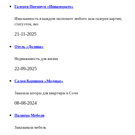
Галерея Премиум «Иннаморато»
Изысканность в каждом экспонате любого зала галереи картин,
статуэток, ваз
21-11-2025
Отель «Долина»
Недвижимость для жизни
22-09-2025
Салон Карнизов «Модные»
Заказала шторы для квартиры в Сочи
08-08-2024
Палитра Мебели
Заказывала мебель