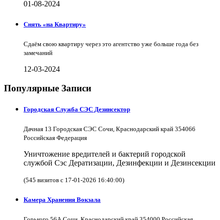
01-08-2024
Снять «на Квартиру»
Сдаём свою квартиру через это агентство уже больше года без
замечаний
12-03-2024
Популярные Записи
Городская Служба СЭС Дезинсектор
Дачная 13 Городская СЭС Сочи, Краснодарский край 354066
Российская Федерация
Уничтожение вредителей и бактерий городской
службой Сэс Дератизации, Дезинфекции и Дезинсекции
(545 визитов с 17-01-2026 16:40:00)
Камера Хранения Вокзала
Горького 56А Сочи, Краснодарский край 354000 Российская