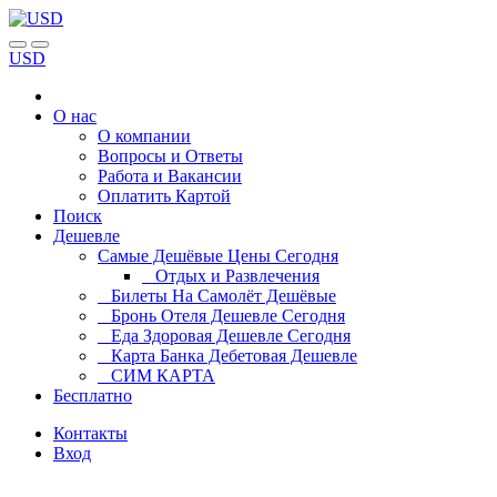
USD
О нас
О компании
Вопросы и Ответы
Работа и Вакансии
Оплатить Картой
Поиск
Дешевле
Самые Дешёвые Цены Сегодня
Отдых и Развлечения
Билеты На Самолёт Дешёвые
Бронь Отеля Дешевле Сегодня
Еда Здоровая Дешевле Сегодня
Карта Банка Дебетовая Дешевле
СИМ КАРТА
Бесплатно
Контакты
Вход