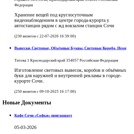
Федерация
Хранение вещей под круглосуточным
видеонаблюдением в центре города-курорта у
автостанции рядом с жд вокзалом станции Сочи
(230 визитов с 22-07-2026 16:59:00)
Вывески, Световые, Объёмные Буквы, Световые Короба, Неон
Титова 1 Краснодарский край 354057 Российская Федерация
Изготовление световых вывесок, коробов и объёмных
букв для наружней и внутренней рекламы в городе-
курорте Сочи.
(250 визитов с 09-10-2025 16:17:00)
Новые Документы
Кафе Сочи «Софья» приглашает
05-03-2026