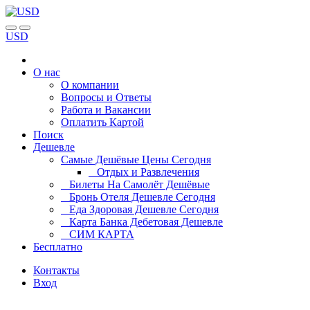
USD
О нас
О компании
Вопросы и Ответы
Работа и Вакансии
Оплатить Картой
Поиск
Дешевле
Самые Дешёвые Цены Сегодня
Отдых и Развлечения
Билеты На Самолёт Дешёвые
Бронь Отеля Дешевле Сегодня
Еда Здоровая Дешевле Сегодня
Карта Банка Дебетовая Дешевле
СИМ КАРТА
Бесплатно
Контакты
Вход