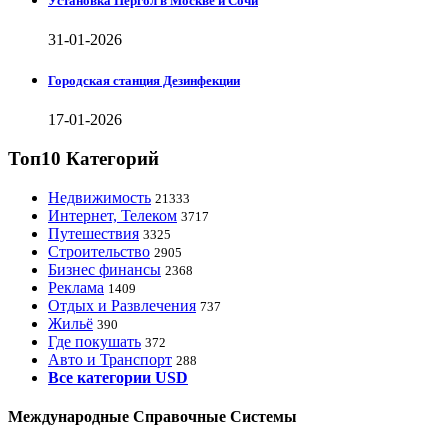
Установка Пергол в Москве и Сочи
31-01-2026
Городская станция Дезинфекции
17-01-2026
Топ10 Категорий
Недвижимость
21333
Интернет, Телеком
3717
Путешествия
3325
Строительство
2905
Бизнес финансы
2368
Реклама
1409
Отдых и Развлечения
737
Жильё
390
Где покушать
372
Авто и Транспорт
288
Все категории USD
Международные Справочные Системы