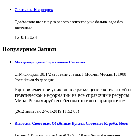
Снять «на Квартиру»
Сдаём свою квартиру через это агентство уже больше года без
замечаний
12-03-2024
Популярные Записи
Международные Справочные Системы
ул.Мясницкая, 30/1/2 строение 2, этаж 1 Москва, Москва 101000
Российская Федерация
Единовременное уникальное размещение контактной и
тематической информации на все справочные ресурсы
Мира. Рекламируйтесь бесплатно или с приоритетом.
(2612 визитов с 24-01-2019 11:52:00)
Вывески, Световые, Объёмные Буквы, Световые Короба, Неон
Титова 1 Краснодарский край 354057 Российская Федерация