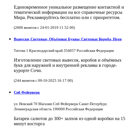
Единовременное уникальное размещение контактной и
тематической информации на все справочные ресурсы
Мира. Рекламируйтесь бесплатно или с приоритетом.
(2606 визитов с 24-01-2019 11:52:00)
Вывески, Световые, Объёмные Буквы, Световые Короба, Неон
Титова 1 Краснодарский край 354057 Российская Федерация
Изготовление световых вывесок, коробов и объёмных
букв для наружней и внутренней рекламы в городе-
курорте Сочи.
(244 визитов с 09-10-2025 16:17:00)
Спб Фейерверк
ул. Невский 70 Магазин Спб Фейерверк Санкт-Петербург,
Ленинградская область 190000 Российская Федерация
Батареи салютов до 300+ залпов из одной коробки на 15
минут восторга