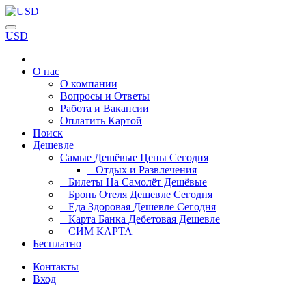
USD
О нас
О компании
Вопросы и Ответы
Работа и Вакансии
Оплатить Картой
Поиск
Дешевле
Самые Дешёвые Цены Сегодня
Отдых и Развлечения
Билеты На Самолёт Дешёвые
Бронь Отеля Дешевле Сегодня
Еда Здоровая Дешевле Сегодня
Карта Банка Дебетовая Дешевле
СИМ КАРТА
Бесплатно
Контакты
Вход