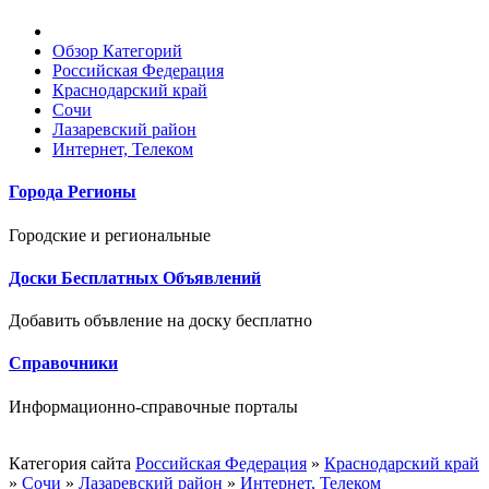
Обзор Категорий
Российская Федерация
Краснодарский край
Сочи
Лазаревский район
Интернет, Телеком
Города Регионы
Городские и региональные
Доски Бесплатных Объявлений
Добавить объвление на доску бесплатно
Справочники
Информационно-справочные порталы
Категория сайта
Российская Федерация
»
Краснодарский край
»
Сочи
»
Лазаревский район
»
Интернет, Телеком