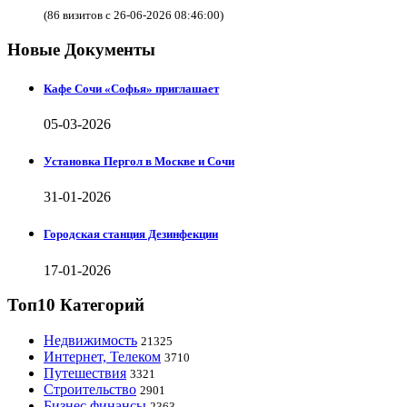
(86 визитов с 26-06-2026 08:46:00)
Новые Документы
Кафе Сочи «Софья» приглашает
05-03-2026
Установка Пергол в Москве и Сочи
31-01-2026
Городская станция Дезинфекции
17-01-2026
Топ10 Категорий
Недвижимость
21325
Интернет, Телеком
3710
Путешествия
3321
Строительство
2901
Бизнес финансы
2363