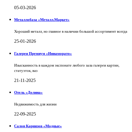
05-03-2026
Металлобаза «Металл.Маркет»
Хороший металл, но главное в наличии большой ассортимент всегда
25-01-2026
Галерея Премиум «Иннаморато»
Изысканность в каждом экспонате любого зала галереи картин,
статуэток, ваз
21-11-2025
Отель «Долина»
Недвижимость для жизни
22-09-2025
Салон Карнизов «Модные»