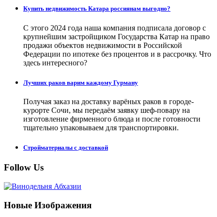
Купить недвижимость Катара россиянам выгодно?
С этого 2024 года наша компания подписала договор с
крупнейшим застройщиком Государства Катар на право
продажи объектов недвижимости в Российской
Федерации по ипотеке без процентов и в рассрочку. Что
здесь интересного?
Лучших раков варим каждому Гурману
Получая заказ на доставку варёных раков в городе-
курорте Сочи, мы передаём заявку шеф-повару на
изготовление фирменного блюда и после готовности
тщательно упаковываем для транспортировки.
Стройматериалы с доставкой
Follow Us
Новые Изображения