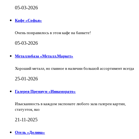
05-03-2026
Кафе «Софья»
Очень понравилось в этом кафе на банкете!
05-03-2026
Металлобаза «Металл.Маркет»
Хороший металл, но главное в наличии большой ассортимент всегда
25-01-2026
Галерея Премиум «Иннаморато»
Изысканность в каждом экспонате любого зала галереи картин,
статуэток, ваз
21-11-2025
Отель «Долина»