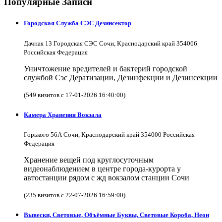
Популярные Записи
Городская Служба СЭС Дезинсектор
Дачная 13 Городская СЭС Сочи, Краснодарский край 354066
Российская Федерация
Уничтожение вредителей и бактерий городской
службой Сэс Дератизации, Дезинфекции и Дезинсекции
(549 визитов с 17-01-2026 16:40:00)
Камера Хранения Вокзала
Горького 56А Сочи, Краснодарский край 354000 Российская
Федерация
Хранение вещей под круглосуточным
видеонаблюдением в центре города-курорта у
автостанции рядом с жд вокзалом станции Сочи
(235 визитов с 22-07-2026 16:59:00)
Вывески, Световые, Объёмные Буквы, Световые Короба, Неон