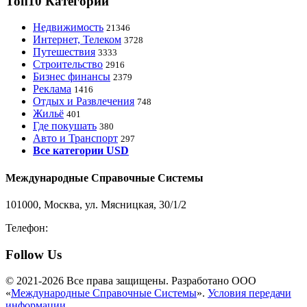
Топ10 Категорий
Недвижимость
21346
Интернет, Телеком
3728
Путешествия
3333
Строительство
2916
Бизнес финансы
2379
Реклама
1416
Отдых и Развлечения
748
Жильё
401
Где покушать
380
Авто и Транспорт
297
Все категории USD
Международные Справочные Системы
101000, Москва, ул. Мясницкая, 30/1/2
Телефон:
8-800-200-3306
Follow Us
© 2021-2026 Все права защищены. Разработано ООО
«
Международные Справочные Системы
».
Условия передачи
информации