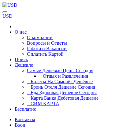
USD
О нас
О компании
Вопросы и Ответы
Работа и Вакансии
Оплатить Картой
Поиск
Дешевле
Самые Дешёвые Цены Сегодня
Отдых и Развлечения
Билеты На Самолёт Дешёвые
Бронь Отеля Дешевле Сегодня
Еда Здоровая Дешевле Сегодня
Карта Банка Дебетовая Дешевле
СИМ КАРТА
Бесплатно
Контакты
Вход