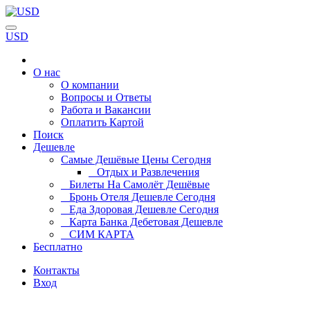
USD
О нас
О компании
Вопросы и Ответы
Работа и Вакансии
Оплатить Картой
Поиск
Дешевле
Самые Дешёвые Цены Сегодня
Отдых и Развлечения
Билеты На Самолёт Дешёвые
Бронь Отеля Дешевле Сегодня
Еда Здоровая Дешевле Сегодня
Карта Банка Дебетовая Дешевле
СИМ КАРТА
Бесплатно
Контакты
Вход