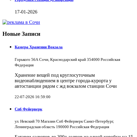
17-01-2026
Новые Записи
Камера Хранения Вокзала
Горького 56А Сочи, Краснодарский край 354000 Российская
Федерация
Хранение вещей под круглосуточным
видеонаблюдением в центре города-курорта у
автостанции рядом с жд вокзалом станции Сочи
22-07-2026 16:59:00
Спб Фейерверк
ул. Невский 70 Магазин Спб Фейерверк Санкт-Петербург,
Ленинградская область 190000 Российская Федерация
Батареи салютов до 300+ залпов из одной коробки на 15