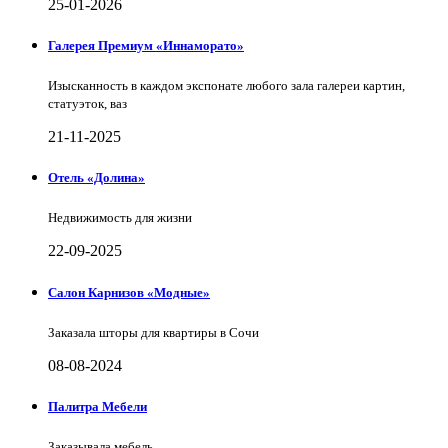
25-01-2026
Галерея Премиум «Иннаморато»
Изысканность в каждом экспонате любого зала галереи картин,
статуэток, ваз
21-11-2025
Отель «Долина»
Недвижимость для жизни
22-09-2025
Салон Карнизов «Модные»
Заказала шторы для квартиры в Сочи
08-08-2024
Палитра Мебели
Заказывала мебель