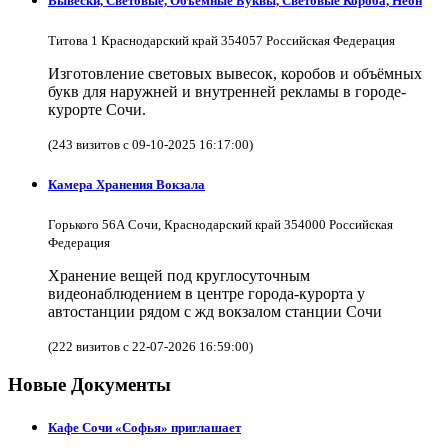
Вывески, Световые, Объёмные Буквы, Световые Короба, Неон
Титова 1 Краснодарский край 354057 Российская Федерация
Изготовление световых вывесок, коробов и объёмных
букв для наружней и внутренней рекламы в городе-
курорте Сочи.
(243 визитов с 09-10-2025 16:17:00)
Камера Хранения Вокзала
Горького 56А Сочи, Краснодарский край 354000 Российская
Федерация
Хранение вещей под круглосуточным
видеонаблюдением в центре города-курорта у
автостанции рядом с жд вокзалом станции Сочи
(222 визитов с 22-07-2026 16:59:00)
Новые Документы
Кафе Сочи «Софья» приглашает