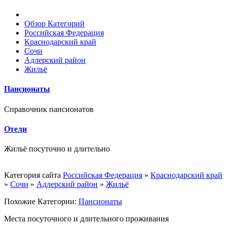
Обзор Категорий
Российская Федерация
Краснодарский край
Сочи
Адлерский район
Жильё
Пансионаты
Справочник пансионатов
Отели
Жильё посуточно и длительно
Категория сайта
Российская Федерация
»
Краснодарский край
»
Сочи
»
Адлерский район
»
Жильё
Похожие Категории:
Пансионаты
Места посуточного и длительного проживания