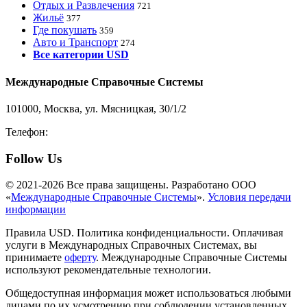
Отдых и Развлечения
721
Жильё
377
Где покушать
359
Авто и Транспорт
274
Все категории USD
Международные Справочные Системы
101000, Москва, ул. Мясницкая, 30/1/2
Телефон:
8-800-200-3306
Follow Us
© 2021-2026 Все права защищены. Разработано ООО
«
Международные Справочные Системы
».
Условия передачи
информации
Правила USD. Политика конфиденциальности. Оплачивая
услуги в Международных Справочных Системах, вы
принимаете
оферту
. Международные Справочные Системы
используют рекомендательные технологии.
Общедоступная информация может использоваться любыми
лицами по их усмотрению при соблюдении установленных