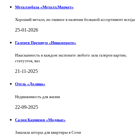
Металлобаза «Металл.Маркет»
Хороший металл, но главное в наличии большой ассортимент всегда
25-01-2026
Галерея Премиум «Иннаморато»
Изысканность в каждом экспонате любого зала галереи картин,
статуэток, ваз
21-11-2025
Отель «Долина»
Недвижимость для жизни
22-09-2025
Салон Карнизов «Модные»
Заказала шторы для квартиры в Сочи