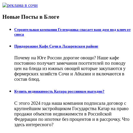
Новые Посты в Блоге
Строительная компания Геленджика спасает ваш дом под ключ от
сноса
Придорожное Кафе Сочи в Лазаревском районе
Почему на Юге России дорогие овощи? Наше кафе
постоянно получает замечания посетителей по поводу
цен на блюда из южных овощей которые закупаются у
фермерских хозяйств Сочи и Абхазии и включаются в
состав блюд.
Купить недвижимость Катара россиянам выгодно?
С этого 2024 года наша компания подписала договор с
крупнейшим застройщиком Государства Катар на право
продажи объектов недвижимости в Российской
Федерации по ипотеке без процентов и в рассрочку. Что
здесь интересного?