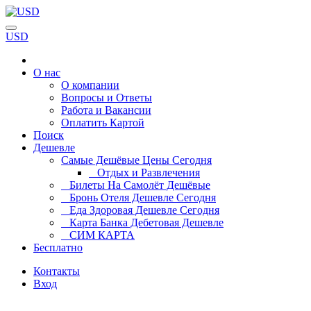
USD
О нас
О компании
Вопросы и Ответы
Работа и Вакансии
Оплатить Картой
Поиск
Дешевле
Самые Дешёвые Цены Сегодня
Отдых и Развлечения
Билеты На Самолёт Дешёвые
Бронь Отеля Дешевле Сегодня
Еда Здоровая Дешевле Сегодня
Карта Банка Дебетовая Дешевле
СИМ КАРТА
Бесплатно
Контакты
Вход