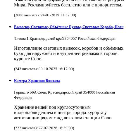
Мира. Рекламируйтесь бесплатно или с приоритетом.
(2606 визитов с 24-01-2019 11:52:00)
Вывески, Световые, Объёмные Буквы, Световые Короба, Неон
Титова 1 Краснодарский край 354057 Российская Федерация
Изготовление световых вывесок, коробов и объёмных
букв для наружней и внутренней рекламы в городе-
курорте Сочи.
(243 визитов с 09-10-2025 16:17:00)
Камера Хранения Вокзала
Горького 56А Сочи, Краснодарский край 354000 Российская
Федерация
Хранение вещей под круглосуточным
видеонаблюдением в центре города-курорта у
автостанции рядом с жд вокзалом станции Сочи
(222 визитов с 22-07-2026 16:59:00)