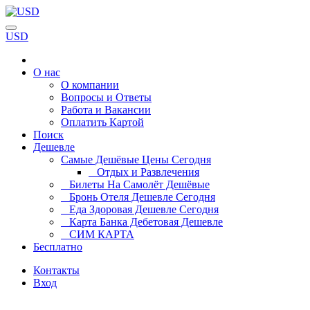
USD
О нас
О компании
Вопросы и Ответы
Работа и Вакансии
Оплатить Картой
Поиск
Дешевле
Самые Дешёвые Цены Сегодня
Отдых и Развлечения
Билеты На Самолёт Дешёвые
Бронь Отеля Дешевле Сегодня
Еда Здоровая Дешевле Сегодня
Карта Банка Дебетовая Дешевле
СИМ КАРТА
Бесплатно
Контакты
Вход