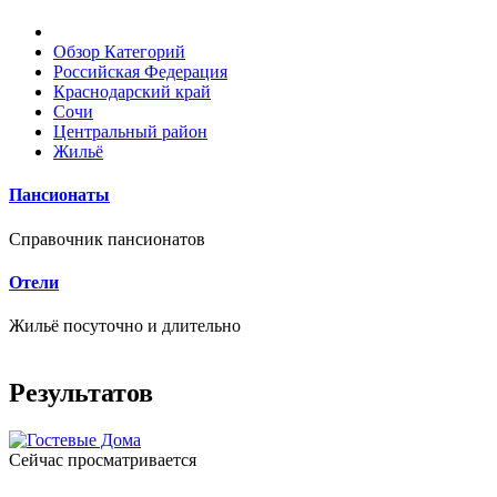
Обзор Категорий
Российская Федерация
Краснодарский край
Сочи
Центральный район
Жильё
Пансионаты
Справочник пансионатов
Отели
Жильё посуточно и длительно
Результатов
Сейчас просматривается