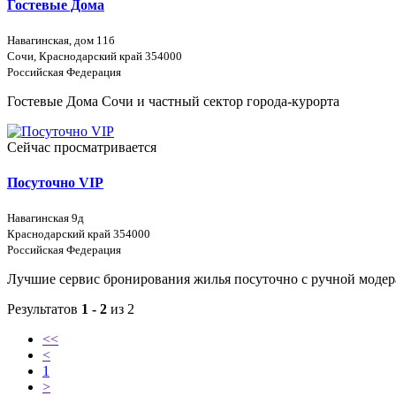
Гостевые Дома
Навагинская, дом 11б
Сочи, Краснодарский край 354000
Российская Федерация
Гостевые Дома Сочи и частный сектор города-курорта
Сейчас просматривается
Посуточно VIP
Навагинская 9д
Краснодарский край 354000
Российская Федерация
Лучшие сервис бронирования жилья посуточно с ручной модер
Результатов
1 - 2
из 2
<<
<
1
>