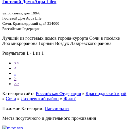
Гостевой Дом «Aqua Life»
ул. Бризовая, дом 199/6
Гостевой Дом Aqua Life
Сочи, Краснодарский край 354000
Российская Федерация
Лучший из гостевых домов города-курорта Сочи в посёлке
Лоо микрорайона Горный Воздух Лазаревского района.
Результатов
1 - 1
из 1
<<
<
1
>
>>
Категория сайта
Российская Федерация
»
Краснодарский край
»
Сочи
»
Лазаревский район
»
Жильё
Похожие Категории:
Пансионаты
Места посуточного и длительного проживания