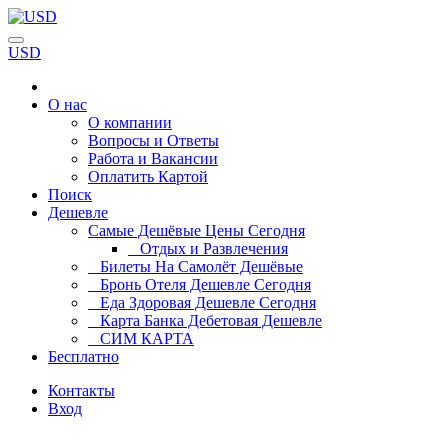
USD
О нас
О компании
Вопросы и Ответы
Работа и Вакансии
Оплатить Картой
Поиск
Дешевле
Самые Дешёвые Цены Сегодня
Отдых и Развлечения
Билеты На Самолёт Дешёвые
Бронь Отеля Дешевле Сегодня
Еда Здоровая Дешевле Сегодня
Карта Банка Дебетовая Дешевле
СИМ КАРТА
Бесплатно
Контакты
Вход