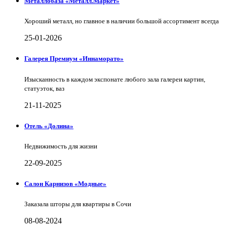
Металлобаза «Металл.Маркет»
Хороший металл, но главное в наличии большой ассортимент всегда
25-01-2026
Галерея Премиум «Иннаморато»
Изысканность в каждом экспонате любого зала галереи картин,
статуэток, ваз
21-11-2025
Отель «Долина»
Недвижимость для жизни
22-09-2025
Салон Карнизов «Модные»
Заказала шторы для квартиры в Сочи
08-08-2024