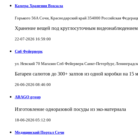
Камера Хранения Вокзала
Горького 56А Сочи, Краснодарский край 354000 Российская Федерац
Хранение вещей под круглосуточным видеонаблюдением в
22-07-2026 16:59:00
Спб Фейерверк
ул. Невский 70 Магазин Спб Фейерверк Санкт-Петербург, Ленинградс
Батареи салютов до 300+ залпов из одной коробки на 15 
26-06-2026 08:46:00
ARAGO group
Изготовление одноразовой посуды из эко-материала
18-06-2026 05:12:00
Медицинский Портал Сочи