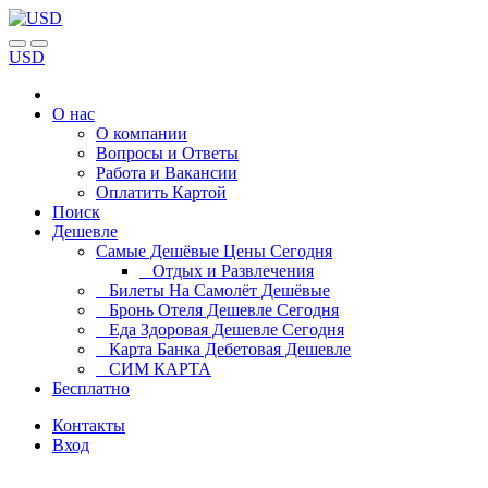
USD
О нас
О компании
Вопросы и Ответы
Работа и Вакансии
Оплатить Картой
Поиск
Дешевле
Самые Дешёвые Цены Сегодня
Отдых и Развлечения
Билеты На Самолёт Дешёвые
Бронь Отеля Дешевле Сегодня
Еда Здоровая Дешевле Сегодня
Карта Банка Дебетовая Дешевле
СИМ КАРТА
Бесплатно
Контакты
Вход