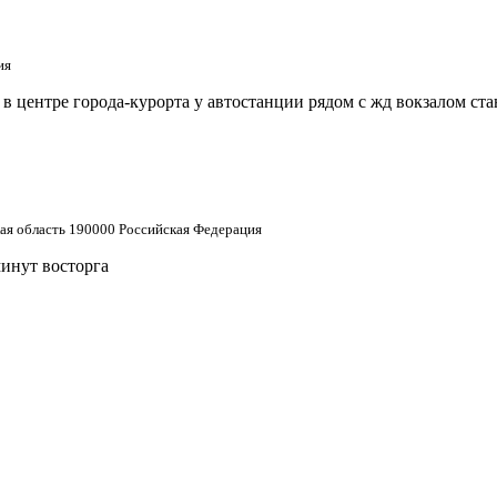
ия
 центре города-курорта у автостанции рядом с жд вокзалом ст
кая область 190000 Российская Федерация
минут восторга