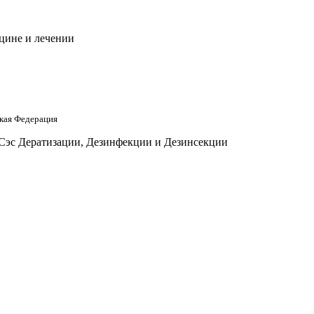
цине и лечении
кая Федерация
 Сэс Дератизации, Дезинфекции и Дезинсекции