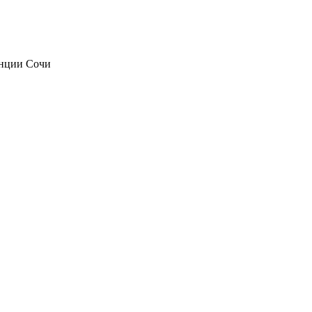
анции Сочи