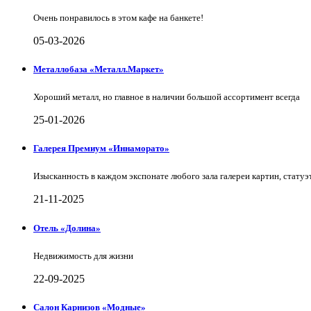
Очень понравилось в этом кафе на банкете!
05-03-2026
Металлобаза «Металл.Маркет»
Хороший металл, но главное в наличии большой ассортимент всегда
25-01-2026
Галерея Премиум «Иннаморато»
Изысканность в каждом экспонате любого зала галереи картин, статуэт
21-11-2025
Отель «Долина»
Недвижимость для жизни
22-09-2025
Салон Карнизов «Модные»