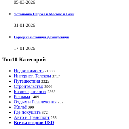
05-03-2026
Установка Пергол в Москве и Сочи
31-01-2026
Городская станция Дезинфекции
17-01-2026
Топ10 Категорий
Недвижимость
21333
Интернет, Телеком
3717
Путешествия
3325
Строительство
2906
Бизнес финансы
2368
Реклама
1409
Отдых и Развлечения
737
Жильё
390
Где покушать
372
Авто и Транспорт
288
Все категории USD