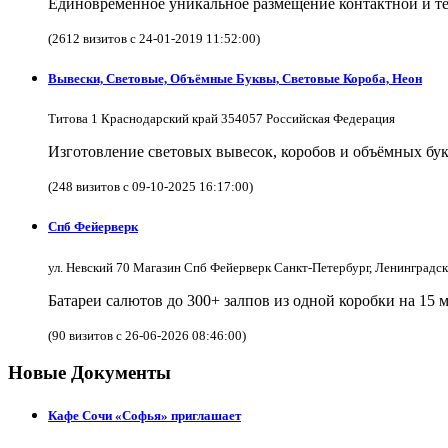
Единовременное уникальное размещение контактной и те
(2612 визитов с 24-01-2019 11:52:00)
Вывески, Световые, Объёмные Буквы, Световые Короба, Неон
Титова 1 Краснодарский край 354057 Российская Федерация
Изготовление световых вывесок, коробов и объёмных бук
(248 визитов с 09-10-2025 16:17:00)
Спб Фейерверк
ул. Невский 70 Магазин Спб Фейерверк Санкт-Петербург, Ленинградс
Батареи салютов до 300+ залпов из одной коробки на 15 
(90 визитов с 26-06-2026 08:46:00)
Новые Документы
Кафе Сочи «Софья» приглашает