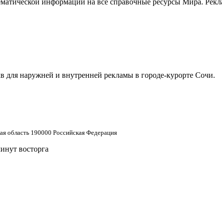
матической информации на все справочные ресурсы Мира. Рекла
в для наружней и внутренней рекламы в городе-курорте Сочи.
кая область 190000 Российская Федерация
минут восторга