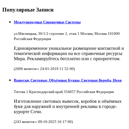
Популярные Записи
Международные Справочные Системы
ул.Мясницкая, 30/1/2 строение 2, этаж 1 Москва, Москва 101000
Российская Федерация
Единовременное уникальное размещение контактной и
тематической информации на все справочные ресурсы
Мира. Рекламируйтесь бесплатно или с приоритетом.
(2606 визитов с 24-01-2019 11:52:00)
Вывески, Световые, Объёмные Буквы, Световые Короба, Неон
Титова 1 Краснодарский край 354057 Российская Федерация
Изготовление световых вывесок, коробов и объёмных
букв для наружней и внутренней рекламы в городе-
курорте Сочи.
(243 визитов с 09-10-2025 16:17:00)