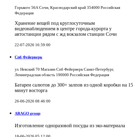
Горького 56А Сочи, Краснодарский край 354000 Российская
Федерация
Хранение вещей под круглосуточным
видеонаблюдением в центре города-курорта у
автостанции рядом с жд вокзалом станции Сочи
22-07-2026 16:59:00
Спб Фейерверк
ул. Невский 70 Магазин Спб Фейерверк Санкт-Петербург,
Ленинградская область 190000 Российская Федерация
Батареи салютов до 300+ залпов из одной коробки на 15
минут восторга
26-06-2026 08:46:00
ARAGO group
Изготовление одноразовой посуды из эко-материала
18-06-2026 05:12:00