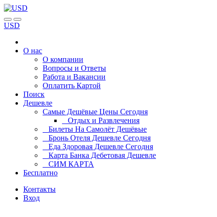
USD
О нас
О компании
Вопросы и Ответы
Работа и Вакансии
Оплатить Картой
Поиск
Дешевле
Самые Дешёвые Цены Сегодня
Отдых и Развлечения
Билеты На Самолёт Дешёвые
Бронь Отеля Дешевле Сегодня
Еда Здоровая Дешевле Сегодня
Карта Банка Дебетовая Дешевле
СИМ КАРТА
Бесплатно
Контакты
Вход