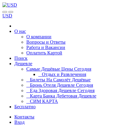
USD
О нас
О компании
Вопросы и Ответы
Работа и Вакансии
Оплатить Картой
Поиск
Дешевле
Самые Дешёвые Цены Сегодня
Отдых и Развлечения
Билеты На Самолёт Дешёвые
Бронь Отеля Дешевле Сегодня
Еда Здоровая Дешевле Сегодня
Карта Банка Дебетовая Дешевле
СИМ КАРТА
Бесплатно
Контакты
Вход