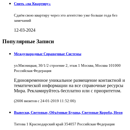
Снять «на Квартиру»
Сдаём свою квартиру через это агентство уже больше года без
замечаний
12-03-2024
Популярные Записи
Международные Справочные Системы
ул.Мясницкая, 30/1/2 строение 2, этаж 1 Москва, Москва 101000
Российская Федерация
Единовременное уникальное размещение контактной и
тематической информации на все справочные ресурсы
Мира. Рекламируйтесь бесплатно или с приоритетом.
(2606 визитов с 24-01-2019 11:52:00)
Вывески, Световые, Объёмные Буквы, Световые Короба, Неон
Титова 1 Краснодарский край 354057 Российская Федерация