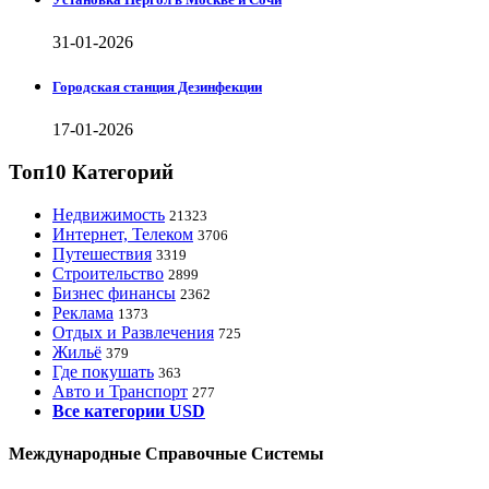
31-01-2026
Городская станция Дезинфекции
17-01-2026
Топ10 Категорий
Недвижимость
21323
Интернет, Телеком
3706
Путешествия
3319
Строительство
2899
Бизнес финансы
2362
Реклама
1373
Отдых и Развлечения
725
Жильё
379
Где покушать
363
Авто и Транспорт
277
Все категории USD
Международные Справочные Системы