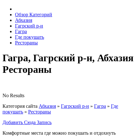
Обзор Категорий
Абхазия
Гагрский р-н
Гагра
Где покушать
Рестораны
Гагра, Гагрский р-н, Абхазия
Рестораны
No Results
Категория сайта
Абхазия
»
Гагрский р-н
»
Гагра
»
Где
покушать
»
Рестораны
Добавить Сюда Запись
Комфортные места где можно покушать и отдохнуть