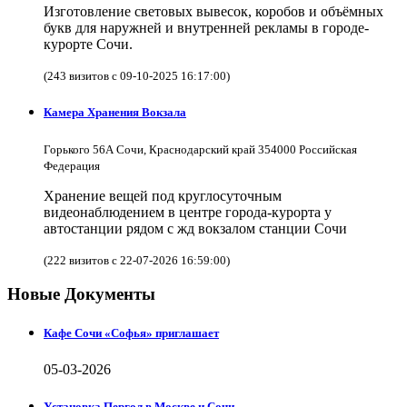
Изготовление световых вывесок, коробов и объёмных
букв для наружней и внутренней рекламы в городе-
курорте Сочи.
(243 визитов с 09-10-2025 16:17:00)
Камера Хранения Вокзала
Горького 56А Сочи, Краснодарский край 354000 Российская
Федерация
Хранение вещей под круглосуточным
видеонаблюдением в центре города-курорта у
автостанции рядом с жд вокзалом станции Сочи
(222 визитов с 22-07-2026 16:59:00)
Новые Документы
Кафе Сочи «Софья» приглашает
05-03-2026
Установка Пергол в Москве и Сочи