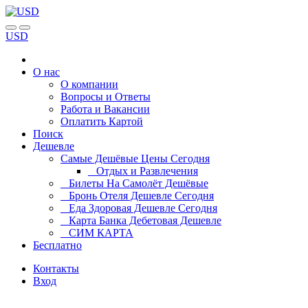
USD
О нас
О компании
Вопросы и Ответы
Работа и Вакансии
Оплатить Картой
Поиск
Дешевле
Самые Дешёвые Цены Сегодня
Отдых и Развлечения
Билеты На Самолёт Дешёвые
Бронь Отеля Дешевле Сегодня
Еда Здоровая Дешевле Сегодня
Карта Банка Дебетовая Дешевле
СИМ КАРТА
Бесплатно
Контакты
Вход