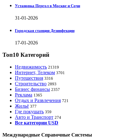
Установка Пергол в Москве и Сочи
31-01-2026
Городская станция Дезинфекции
17-01-2026
Топ10 Категорий
Недвижимость
21319
Интернет, Телеком
3701
Путешествия
3316
Строительство
2893
Бизнес финансы
2357
Реклама
1365
Отдых и Развлечения
721
Жильё
377
Где покушать
359
Авто и Транспорт
274
Все категории USD
Международные Справочные Системы