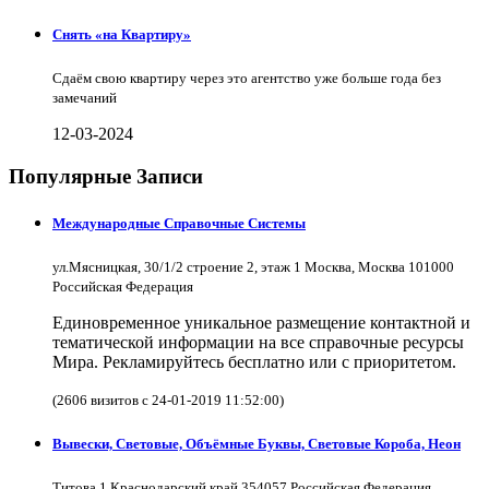
Снять «на Квартиру»
Сдаём свою квартиру через это агентство уже больше года без
замечаний
12-03-2024
Популярные Записи
Международные Справочные Системы
ул.Мясницкая, 30/1/2 строение 2, этаж 1 Москва, Москва 101000
Российская Федерация
Единовременное уникальное размещение контактной и
тематической информации на все справочные ресурсы
Мира. Рекламируйтесь бесплатно или с приоритетом.
(2606 визитов с 24-01-2019 11:52:00)
Вывески, Световые, Объёмные Буквы, Световые Короба, Неон
Титова 1 Краснодарский край 354057 Российская Федерация