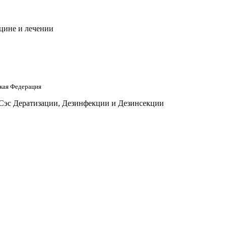
цине и лечении
кая Федерация
 Сэс Дератизации, Дезинфекции и Дезинсекции