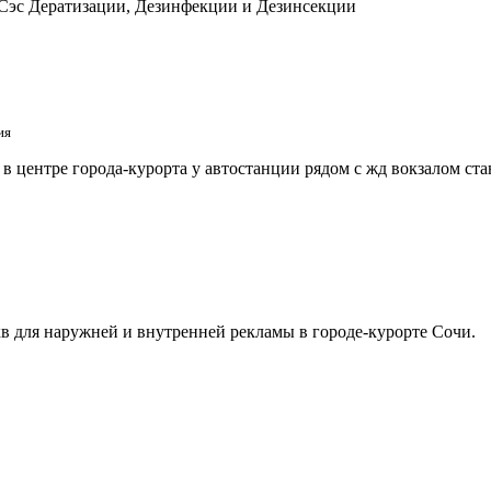
 Сэс Дератизации, Дезинфекции и Дезинсекции
ия
 центре города-курорта у автостанции рядом с жд вокзалом ст
в для наружней и внутренней рекламы в городе-курорте Сочи.