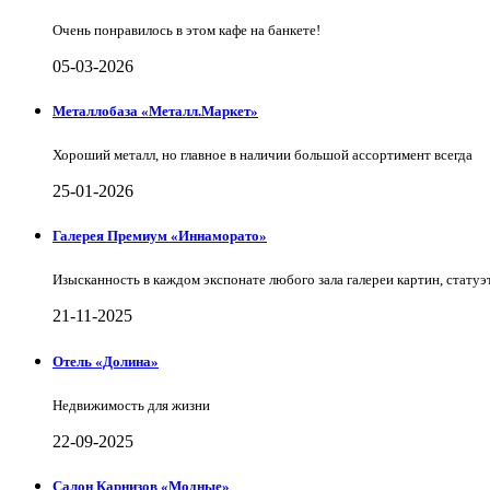
Очень понравилось в этом кафе на банкете!
05-03-2026
Металлобаза «Металл.Маркет»
Хороший металл, но главное в наличии большой ассортимент всегда
25-01-2026
Галерея Премиум «Иннаморато»
Изысканность в каждом экспонате любого зала галереи картин, статуэт
21-11-2025
Отель «Долина»
Недвижимость для жизни
22-09-2025
Салон Карнизов «Модные»