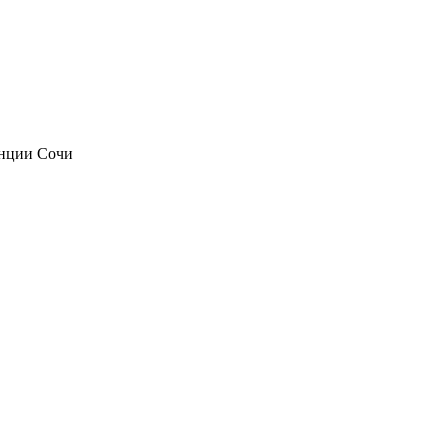
анции Сочи