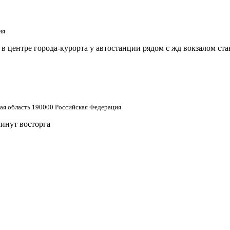
ия
 центре города-курорта у автостанции рядом с жд вокзалом ст
кая область 190000 Российская Федерация
минут восторга