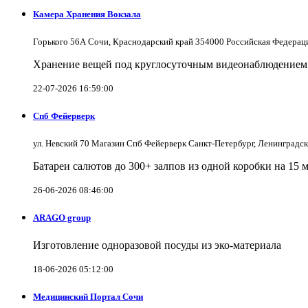
Камера Хранения Вокзала
Горького 56А Сочи, Краснодарский край 354000 Российская Федерац
Хранение вещей под круглосуточным видеонаблюдением в
22-07-2026 16:59:00
Спб Фейерверк
ул. Невский 70 Магазин Спб Фейерверк Санкт-Петербург, Ленинградс
Батареи салютов до 300+ залпов из одной коробки на 15 
26-06-2026 08:46:00
ARAGO group
Изготовление одноразовой посуды из эко-материала
18-06-2026 05:12:00
Медицинский Портал Сочи