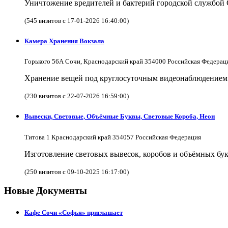
Уничтожение вредителей и бактерий городской службой
(545 визитов с 17-01-2026 16:40:00)
Камера Хранения Вокзала
Горького 56А Сочи, Краснодарский край 354000 Российская Федерац
Хранение вещей под круглосуточным видеонаблюдением в
(230 визитов с 22-07-2026 16:59:00)
Вывески, Световые, Объёмные Буквы, Световые Короба, Неон
Титова 1 Краснодарский край 354057 Российская Федерация
Изготовление световых вывесок, коробов и объёмных бук
(250 визитов с 09-10-2025 16:17:00)
Новые Документы
Кафе Сочи «Софья» приглашает