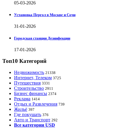
05-03-2026
Установка Пергол в Москве и Сочи
31-01-2026
Городская станция Дезинфекции
17-01-2026
Топ10 Категорий
Недвижимость
21338
Интернет, Телеком
3725
Путешествия
3331
Строительство
2911
Бизнес финансы
2374
Реклама
1414
Отдых и Развлечения
739
Жильё
397
Где покушать
376
Авто и Транспорт
292
Все категории USD