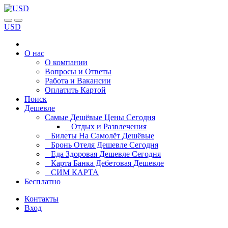
USD
О нас
О компании
Вопросы и Ответы
Работа и Вакансии
Оплатить Картой
Поиск
Дешевле
Самые Дешёвые Цены Сегодня
Отдых и Развлечения
Билеты На Самолёт Дешёвые
Бронь Отеля Дешевле Сегодня
Еда Здоровая Дешевле Сегодня
Карта Банка Дебетовая Дешевле
СИМ КАРТА
Бесплатно
Контакты
Вход