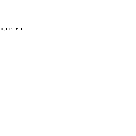
анции Сочи