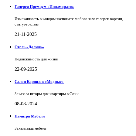
Галерея Премиум «Иннаморато»
Изысканность в каждом экспонате любого зала галереи картин,
статуэток, ваз
21-11-2025
Отель «Долина»
Недвижимость для жизни
22-09-2025
Салон Карнизов «Модные»
Заказала шторы для квартиры в Сочи
08-08-2024
Палитра Мебели
Заказывала мебель