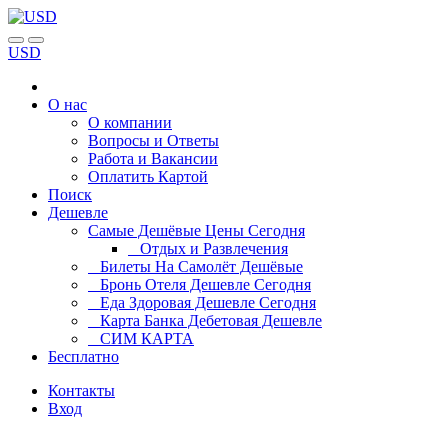
USD
О нас
О компании
Вопросы и Ответы
Работа и Вакансии
Оплатить Картой
Поиск
Дешевле
Самые Дешёвые Цены Сегодня
Отдых и Развлечения
Билеты На Самолёт Дешёвые
Бронь Отеля Дешевле Сегодня
Еда Здоровая Дешевле Сегодня
Карта Банка Дебетовая Дешевле
СИМ КАРТА
Бесплатно
Контакты
Вход