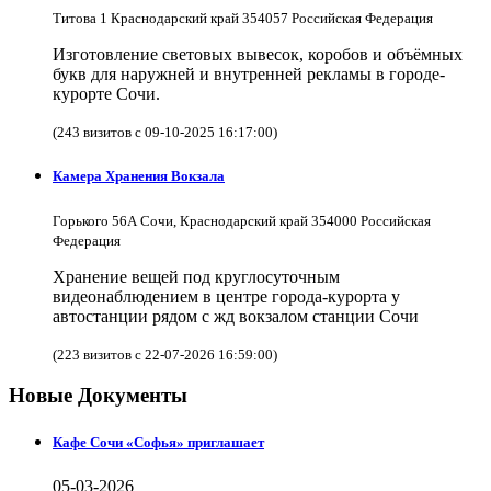
Титова 1 Краснодарский край 354057 Российская Федерация
Изготовление световых вывесок, коробов и объёмных
букв для наружней и внутренней рекламы в городе-
курорте Сочи.
(243 визитов с 09-10-2025 16:17:00)
Камера Хранения Вокзала
Горького 56А Сочи, Краснодарский край 354000 Российская
Федерация
Хранение вещей под круглосуточным
видеонаблюдением в центре города-курорта у
автостанции рядом с жд вокзалом станции Сочи
(223 визитов с 22-07-2026 16:59:00)
Новые Документы
Кафе Сочи «Софья» приглашает
05-03-2026