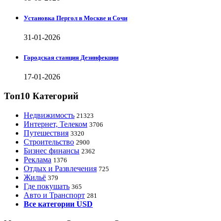
Установка Пергол в Москве и Сочи
31-01-2026
Городская станция Дезинфекции
17-01-2026
Топ10 Категорий
Недвижимость
21323
Интернет, Телеком
3706
Путешествия
3320
Строительство
2900
Бизнес финансы
2362
Реклама
1376
Отдых и Развлечения
725
Жильё
379
Где покушать
365
Авто и Транспорт
281
Все категории USD