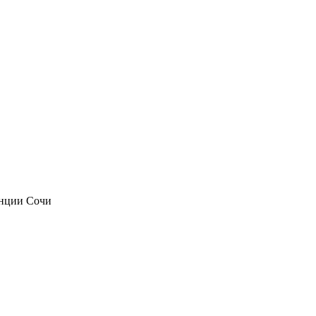
анции Сочи