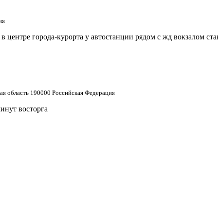
ия
 центре города-курорта у автостанции рядом с жд вокзалом ст
кая область 190000 Российская Федерация
минут восторга