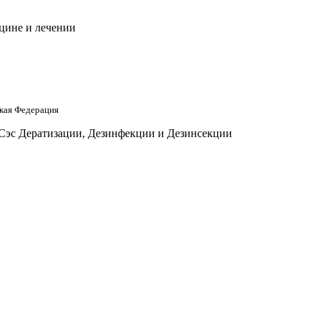
цине и лечении
кая Федерация
 Сэс Дератизации, Дезинфекции и Дезинсекции