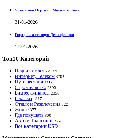
Установка Пергол в Москве и Сочи
31-01-2026
Городская станция Дезинфекции
17-01-2026
Топ10 Категорий
Недвижимость
21320
Интернет, Телеком
3702
Путешествия
3317
Строительство
2895
Бизнес финансы
2358
Реклама
1367
Отдых и Развлечения
722
Жильё
377
Где покушать
360
Авто и Транспорт
274
Все категории USD