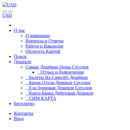
USD
О нас
О компании
Вопросы и Ответы
Работа и Вакансии
Оплатить Картой
Поиск
Дешевле
Самые Дешёвые Цены Сегодня
Отдых и Развлечения
Билеты На Самолёт Дешёвые
Бронь Отеля Дешевле Сегодня
Еда Здоровая Дешевле Сегодня
Карта Банка Дебетовая Дешевле
СИМ КАРТА
Бесплатно
Контакты
Вход