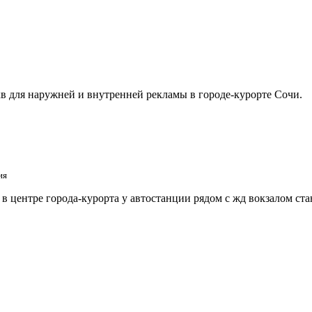
в для наружней и внутренней рекламы в городе-курорте Сочи.
ия
 центре города-курорта у автостанции рядом с жд вокзалом ст