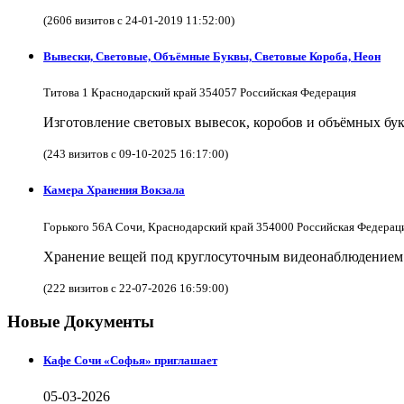
(2606 визитов с 24-01-2019 11:52:00)
Вывески, Световые, Объёмные Буквы, Световые Короба, Неон
Титова 1 Краснодарский край 354057 Российская Федерация
Изготовление световых вывесок, коробов и объёмных бук
(243 визитов с 09-10-2025 16:17:00)
Камера Хранения Вокзала
Горького 56А Сочи, Краснодарский край 354000 Российская Федерац
Хранение вещей под круглосуточным видеонаблюдением в
(222 визитов с 22-07-2026 16:59:00)
Новые Документы
Кафе Сочи «Софья» приглашает
05-03-2026