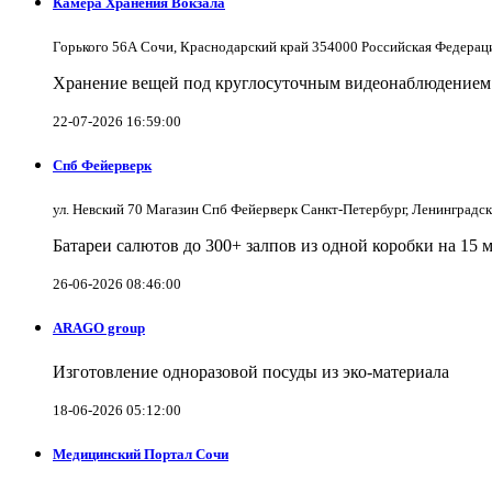
Камера Хранения Вокзала
Горького 56А Сочи, Краснодарский край 354000 Российская Федерац
Хранение вещей под круглосуточным видеонаблюдением в
22-07-2026 16:59:00
Спб Фейерверк
ул. Невский 70 Магазин Спб Фейерверк Санкт-Петербург, Ленинградс
Батареи салютов до 300+ залпов из одной коробки на 15 
26-06-2026 08:46:00
ARAGO group
Изготовление одноразовой посуды из эко-материала
18-06-2026 05:12:00
Медицинский Портал Сочи