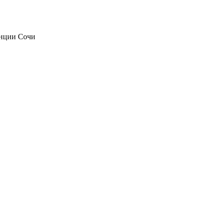
анции Сочи