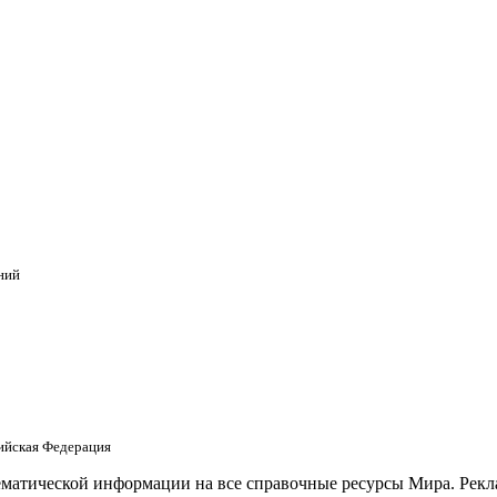
ний
сийская Федерация
матической информации на все справочные ресурсы Мира. Рекла