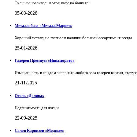
Очень понравилось в этом кафе на банкете!
05-03-2026
Металлобаза «Металл.Маркет»
Хороший металл, но главное в наличии большой ассортимент всегда
25-01-2026
Галерея Премиум «Иннаморато»
Изысканность в каждом экспонате любого зала галереи картин, статуэт
21-11-2025
Отель «Долина»
Недвижимость для жизни
22-09-2025
Салон Карнизов «Модные»