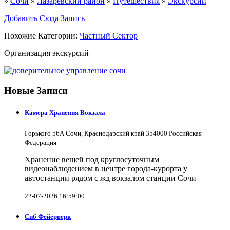
»
Сочи
»
Лазаревский район
»
Путешествия
»
Экскурсии
Добавить Сюда Запись
Похожие Категории:
Частный Сектор
Организация экскурсий
Новые Записи
Камера Хранения Вокзала
Горького 56А Сочи, Краснодарский край 354000 Российская
Федерация
Хранение вещей под круглосуточным
видеонаблюдением в центре города-курорта у
автостанции рядом с жд вокзалом станции Сочи
22-07-2026 16:59:00
Спб Фейерверк