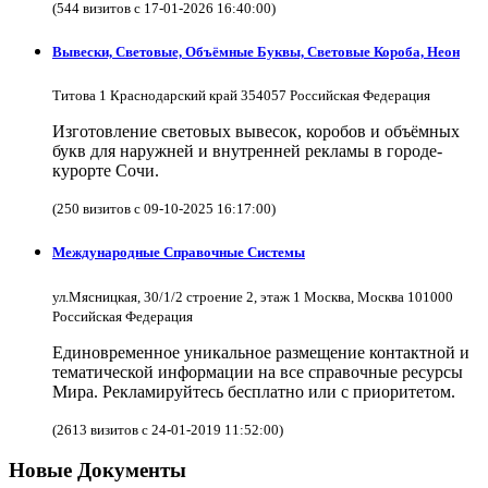
(544 визитов с 17-01-2026 16:40:00)
Вывески, Световые, Объёмные Буквы, Световые Короба, Неон
Титова 1 Краснодарский край 354057 Российская Федерация
Изготовление световых вывесок, коробов и объёмных
букв для наружней и внутренней рекламы в городе-
курорте Сочи.
(250 визитов с 09-10-2025 16:17:00)
Международные Справочные Системы
ул.Мясницкая, 30/1/2 строение 2, этаж 1 Москва, Москва 101000
Российская Федерация
Единовременное уникальное размещение контактной и
тематической информации на все справочные ресурсы
Мира. Рекламируйтесь бесплатно или с приоритетом.
(2613 визитов с 24-01-2019 11:52:00)
Новые Документы