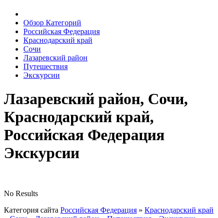
Обзор Категорий
Российская Федерация
Краснодарский край
Сочи
Лазаревский район
Путешествия
Экскурсии
Лазаревский район, Сочи,
Краснодарский край,
Российская Федерация
Экскурсии
No Results
Категория сайта
Российская Федерация
»
Краснодарский край