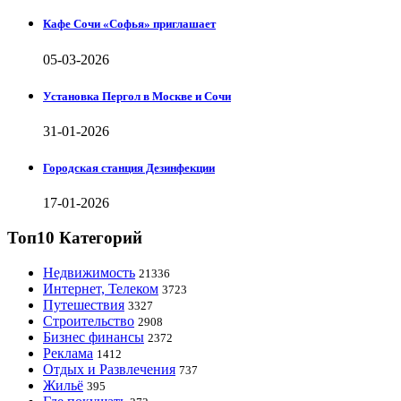
Кафе Сочи «Софья» приглашает
05-03-2026
Установка Пергол в Москве и Сочи
31-01-2026
Городская станция Дезинфекции
17-01-2026
Топ10 Категорий
Недвижимость
21336
Интернет, Телеком
3723
Путешествия
3327
Строительство
2908
Бизнес финансы
2372
Реклама
1412
Отдых и Развлечения
737
Жильё
395