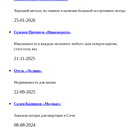
Хороший металл, но главное в наличии большой ассортимент всегда
25-01-2026
Галерея Премиум «Иннаморато»
Изысканность в каждом экспонате любого зала галереи картин,
статуэток, ваз
21-11-2025
Отель «Долина»
Недвижимость для жизни
22-09-2025
Салон Карнизов «Модные»
Заказала шторы для квартиры в Сочи
08-08-2024