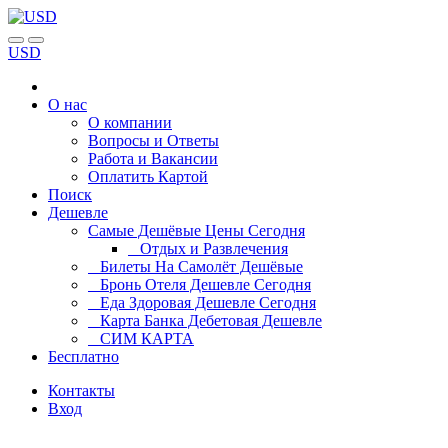
USD
О нас
О компании
Вопросы и Ответы
Работа и Вакансии
Оплатить Картой
Поиск
Дешевле
Самые Дешёвые Цены Сегодня
Отдых и Развлечения
Билеты На Самолёт Дешёвые
Бронь Отеля Дешевле Сегодня
Еда Здоровая Дешевле Сегодня
Карта Банка Дебетовая Дешевле
СИМ КАРТА
Бесплатно
Контакты
Вход