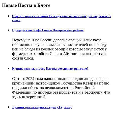
Новые Посты в Блоге
Строительная компания Геленджика спасает ваш дом под ключ от
сноса
Придорожное Кафе Сочи в Лазаревском районе
Почему на Юге России дорогие овощи? Наше кафе
постоянно получает замечания посетителей по поводу
цен на блюда из южных овощей которые закупаются у
фермерских хозяйств Сочи и Абхазии и включаются в
состав блюд.
Купить недвижимость Катара россиянам выгодно?
С этого 2024 года наша компания подписала договор с
крупнейшим застройщиком Государства Катар на право
продажи объектов недвижимости в Российской
Федерации по ипотеке без процентов и в рассрочку. Что
здесь интересного?
Лучших раков варим каждому Гурману