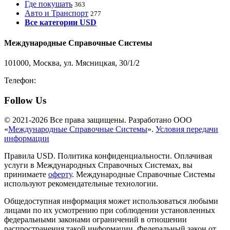
Где покушать
363
Авто и Транспорт
277
Все категории USD
Международные Справочные Системы
101000, Москва, ул. Мясницкая, 30/1/2
Телефон:
8-800-200-3306
Follow Us
© 2021-2026 Все права защищены. Разработано ООО
«
Международные Справочные Системы
».
Условия передачи
информации
Правила USD. Политика конфиденциальности. Оплачивая
услуги в Международных Справочных Системах, вы
принимаете
оферту
. Международные Справочные Системы
используют рекомендательные технологии.
Общедоступная информация может использоваться любыми
лицами по их усмотрению при соблюдении установленных
федеральными законами ограничений в отношении
распространения такой информации. Федеральный закон от