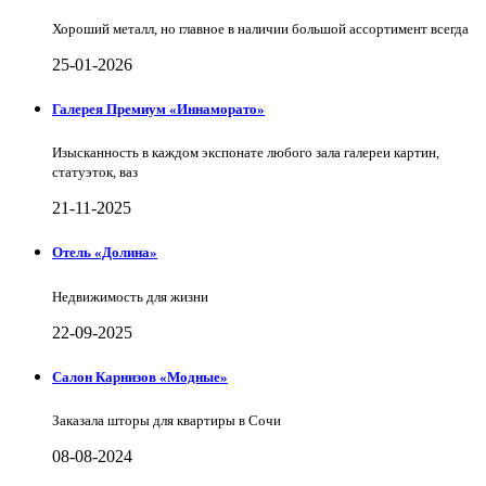
Хороший металл, но главное в наличии большой ассортимент всегда
25-01-2026
Галерея Премиум «Иннаморато»
Изысканность в каждом экспонате любого зала галереи картин,
статуэток, ваз
21-11-2025
Отель «Долина»
Недвижимость для жизни
22-09-2025
Салон Карнизов «Модные»
Заказала шторы для квартиры в Сочи
08-08-2024