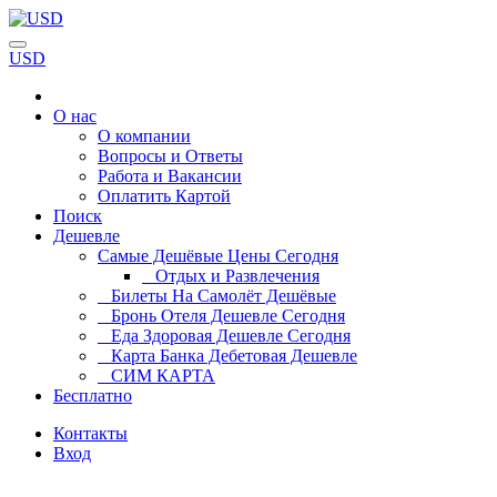
USD
О нас
О компании
Вопросы и Ответы
Работа и Вакансии
Оплатить Картой
Поиск
Дешевле
Самые Дешёвые Цены Сегодня
Отдых и Развлечения
Билеты На Самолёт Дешёвые
Бронь Отеля Дешевле Сегодня
Еда Здоровая Дешевле Сегодня
Карта Банка Дебетовая Дешевле
СИМ КАРТА
Бесплатно
Контакты
Вход