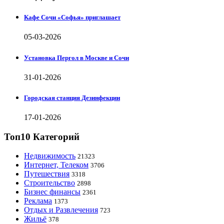
Кафе Сочи «Софья» приглашает
05-03-2026
Установка Пергол в Москве и Сочи
31-01-2026
Городская станция Дезинфекции
17-01-2026
Топ10 Категорий
Недвижимость
21323
Интернет, Телеком
3706
Путешествия
3318
Строительство
2898
Бизнес финансы
2361
Реклама
1373
Отдых и Развлечения
723
Жильё
378