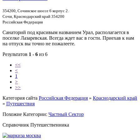
354200, Сочинское шоссе 6 корпус 2.
Сочи, Краснодарский край 354200
Российская Федерация
Санаторий под красивым названием Урал, располагается в
поселке Лазаревская. Всегда ждет вас в гости. Приехав к нам
на отпуск вы точно не пожалеете.
Результатов
1 - 6
из 6
<<
<
1
>
>>
Категория сайта
Российская Федерация
»
Краснодарский край
»
Путешествия
Похожие Категории:
Частный Сектор
Справочник Путешественника