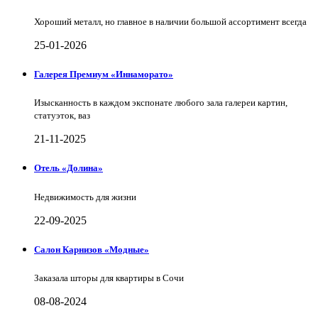
Хороший металл, но главное в наличии большой ассортимент всегда
25-01-2026
Галерея Премиум «Иннаморато»
Изысканность в каждом экспонате любого зала галереи картин,
статуэток, ваз
21-11-2025
Отель «Долина»
Недвижимость для жизни
22-09-2025
Салон Карнизов «Модные»
Заказала шторы для квартиры в Сочи
08-08-2024