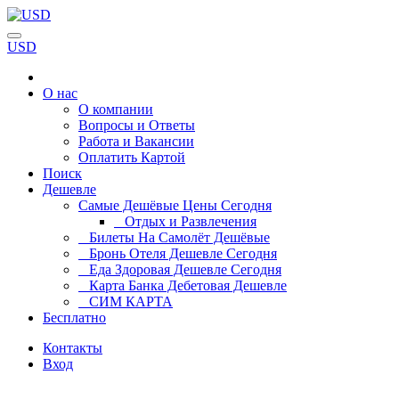
USD
О нас
О компании
Вопросы и Ответы
Работа и Вакансии
Оплатить Картой
Поиск
Дешевле
Самые Дешёвые Цены Сегодня
Отдых и Развлечения
Билеты На Самолёт Дешёвые
Бронь Отеля Дешевле Сегодня
Еда Здоровая Дешевле Сегодня
Карта Банка Дебетовая Дешевле
СИМ КАРТА
Бесплатно
Контакты
Вход