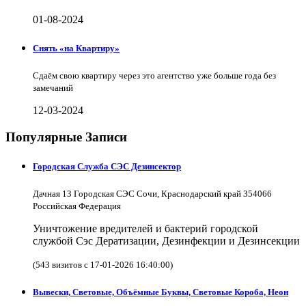
01-08-2024
Снять «на Квартиру»
Сдаём свою квартиру через это агентство уже больше года без
замечаний
12-03-2024
Популярные Записи
Городская Служба СЭС Дезинсектор
Дачная 13 Городская СЭС Сочи, Краснодарский край 354066
Российская Федерация
Уничтожение вредителей и бактерий городской
службой Сэс Дератизации, Дезинфекции и Дезинсекции
(543 визитов с 17-01-2026 16:40:00)
Вывески, Световые, Объёмные Буквы, Световые Короба, Неон