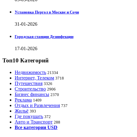
Установка Пергол в Москве и Сочи
31-01-2026
Городская станция Дезинфекции
17-01-2026
Топ10 Категорий
Недвижимость
21334
Интернет, Телеком
3718
Путешествия
3326
Строительство
2906
Бизнес финансы
2370
Реклама
1409
Отдых и Развлечения
737
Жильё
393
Где покушать
372
Авто и Транспорт
288
Все категории USD