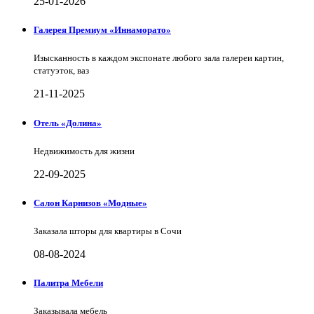
25-01-2026
Галерея Премиум «Иннаморато»
Изысканность в каждом экспонате любого зала галереи картин,
статуэток, ваз
21-11-2025
Отель «Долина»
Недвижимость для жизни
22-09-2025
Салон Карнизов «Модные»
Заказала шторы для квартиры в Сочи
08-08-2024
Палитра Мебели
Заказывала мебель