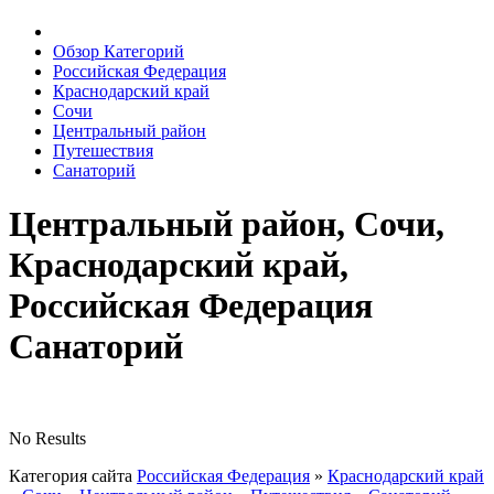
Обзор Категорий
Российская Федерация
Краснодарский край
Сочи
Центральный район
Путешествия
Санаторий
Центральный район, Сочи,
Краснодарский край,
Российская Федерация
Санаторий
No Results
Категория сайта
Российская Федерация
»
Краснодарский край