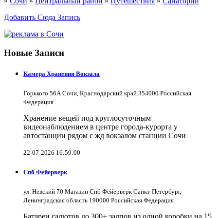
»
Сочи
»
Центральный район
»
Путешествия
»
Санаторий
Добавить Сюда Запись
Новые Записи
Камера Хранения Вокзала
Горького 56А Сочи, Краснодарский край 354000 Российская
Федерация
Хранение вещей под круглосуточным
видеонаблюдением в центре города-курорта у
автостанции рядом с жд вокзалом станции Сочи
22-07-2026 16:59:00
Спб Фейерверк
ул. Невский 70 Магазин Спб Фейерверк Санкт-Петербург,
Ленинградская область 190000 Российская Федерация
Батареи салютов до 300+ залпов из одной коробки на 15