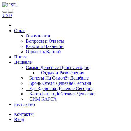
USD
О нас
О компании
Вопросы и Ответы
Работа и Вакансии
Оплатить Картой
Поиск
Дешевле
Самые Дешёвые Цены Сегодня
Отдых и Развлечения
Билеты На Самолёт Дешёвые
Бронь Отеля Дешевле Сегодня
Еда Здоровая Дешевле Сегодня
Карта Банка Дебетовая Дешевле
СИМ КАРТА
Бесплатно
Контакты
Вход