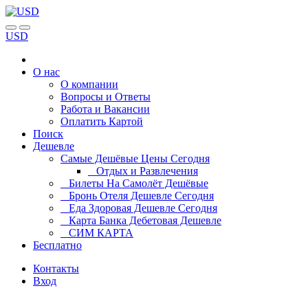
USD
О нас
О компании
Вопросы и Ответы
Работа и Вакансии
Оплатить Картой
Поиск
Дешевле
Самые Дешёвые Цены Сегодня
Отдых и Развлечения
Билеты На Самолёт Дешёвые
Бронь Отеля Дешевле Сегодня
Еда Здоровая Дешевле Сегодня
Карта Банка Дебетовая Дешевле
СИМ КАРТА
Бесплатно
Контакты
Вход