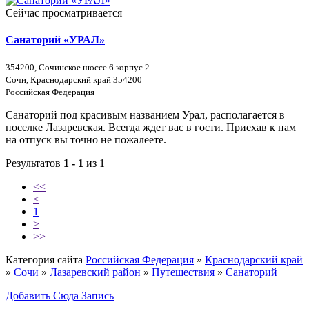
Сейчас просматривается
Санаторий «УРАЛ»
354200, Сочинское шоссе 6 корпус 2.
Сочи, Краснодарский край 354200
Российская Федерация
Санаторий под красивым названием Урал, располагается в
поселке Лазаревская. Всегда ждет вас в гости. Приехав к нам
на отпуск вы точно не пожалеете.
Результатов
1 - 1
из 1
<<
<
1
>
>>
Категория сайта
Российская Федерация
»
Краснодарский край
»
Сочи
»
Лазаревский район
»
Путешествия
»
Санаторий
Добавить Сюда Запись