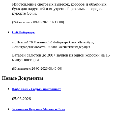
Изготовление световых вывесок, коробов и объёмных
букв для наружней и внутренней рекламы в городе-
курорте Сочи.
(244 визитов с 09-10-2025 16:17:00)
Спб Фейерверк
ул. Невский 70 Магазин Спб Фейерверк Санкт-Петербург,
Ленинградская область 190000 Российская Федерация
Батареи салютов до 300+ залпов из одной коробки на 15
минут восторга
(86 визитов с 26-06-2026 08:46:00)
Новые Документы
Кафе Сочи «Софья» приглашает
05-03-2026
Установка Пергол в Москве и Сочи