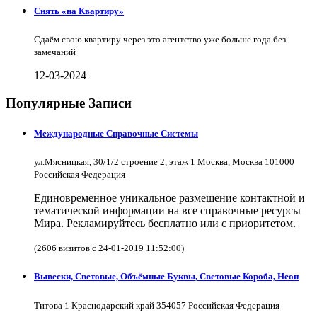
Снять «на Квартиру»
Сдаём свою квартиру через это агентство уже больше года без
замечаний
12-03-2024
Популярные Записи
Международные Справочные Системы
ул.Мясницкая, 30/1/2 строение 2, этаж 1 Москва, Москва 101000
Российская Федерация
Единовременное уникальное размещение контактной и
тематической информации на все справочные ресурсы
Мира. Рекламируйтесь бесплатно или с приоритетом.
(2606 визитов с 24-01-2019 11:52:00)
Вывески, Световые, Объёмные Буквы, Световые Короба, Неон
Титова 1 Краснодарский край 354057 Российская Федерация