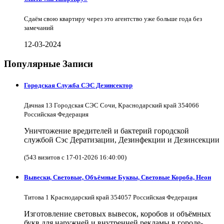
Сдаём свою квартиру через это агентство уже больше года без
замечаний
12-03-2024
Популярные Записи
Городская Служба СЭС Дезинсектор
Дачная 13 Городская СЭС Сочи, Краснодарский край 354066
Российская Федерация
Уничтожение вредителей и бактерий городской
службой Сэс Дератизации, Дезинфекции и Дезинсекции
(543 визитов с 17-01-2026 16:40:00)
Вывески, Световые, Объёмные Буквы, Световые Короба, Неон
Титова 1 Краснодарский край 354057 Российская Федерация
Изготовление световых вывесок, коробов и объёмных
букв для наружней и внутренней рекламы в городе-