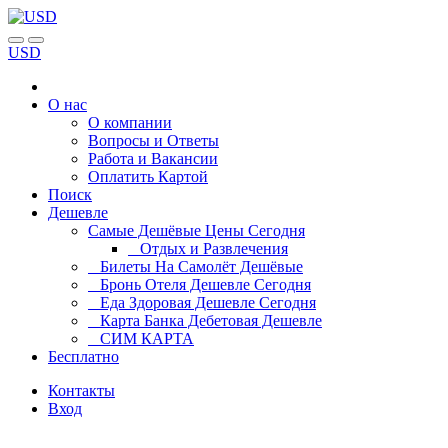
USD
О нас
О компании
Вопросы и Ответы
Работа и Вакансии
Оплатить Картой
Поиск
Дешевле
Самые Дешёвые Цены Сегодня
Отдых и Развлечения
Билеты На Самолёт Дешёвые
Бронь Отеля Дешевле Сегодня
Еда Здоровая Дешевле Сегодня
Карта Банка Дебетовая Дешевле
СИМ КАРТА
Бесплатно
Контакты
Вход