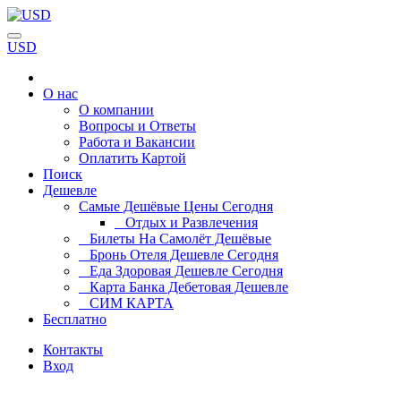
USD
О нас
О компании
Вопросы и Ответы
Работа и Вакансии
Оплатить Картой
Поиск
Дешевле
Самые Дешёвые Цены Сегодня
Отдых и Развлечения
Билеты На Самолёт Дешёвые
Бронь Отеля Дешевле Сегодня
Еда Здоровая Дешевле Сегодня
Карта Банка Дебетовая Дешевле
СИМ КАРТА
Бесплатно
Контакты
Вход