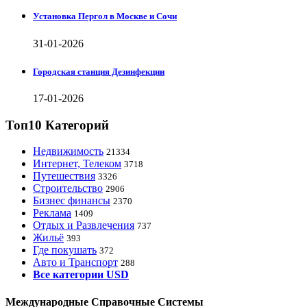
Установка Пергол в Москве и Сочи
31-01-2026
Городская станция Дезинфекции
17-01-2026
Топ10 Категорий
Недвижимость
21334
Интернет, Телеком
3718
Путешествия
3326
Строительство
2906
Бизнес финансы
2370
Реклама
1409
Отдых и Развлечения
737
Жильё
393
Где покушать
372
Авто и Транспорт
288
Все категории USD
Международные Справочные Системы