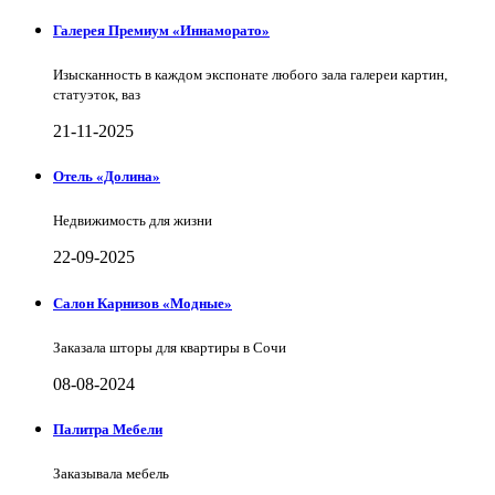
Галерея Премиум «Иннаморато»
Изысканность в каждом экспонате любого зала галереи картин,
статуэток, ваз
21-11-2025
Отель «Долина»
Недвижимость для жизни
22-09-2025
Салон Карнизов «Модные»
Заказала шторы для квартиры в Сочи
08-08-2024
Палитра Мебели
Заказывала мебель