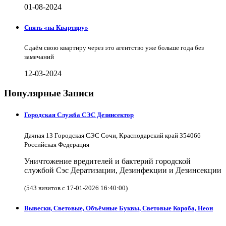
01-08-2024
Снять «на Квартиру»
Сдаём свою квартиру через это агентство уже больше года без
замечаний
12-03-2024
Популярные Записи
Городская Служба СЭС Дезинсектор
Дачная 13 Городская СЭС Сочи, Краснодарский край 354066
Российская Федерация
Уничтожение вредителей и бактерий городской
службой Сэс Дератизации, Дезинфекции и Дезинсекции
(543 визитов с 17-01-2026 16:40:00)
Вывески, Световые, Объёмные Буквы, Световые Короба, Неон