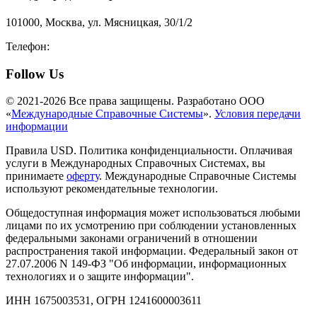
101000, Москва, ул. Мясницкая, 30/1/2
Телефон:
8-800-200-3306
Follow Us
© 2021-2026 Все права защищены. Разработано ООО
«
Международные Справочные Системы
».
Условия передачи
информации
Правила USD. Политика конфиденциальности. Оплачивая
услуги в Международных Справочных Системах, вы
принимаете
оферту
. Международные Справочные Системы
используют рекомендательные технологии.
Общедоступная информация может использоваться любыми
лицами по их усмотрению при соблюдении установленных
федеральными законами ограничений в отношении
распространения такой информации. Федеральный закон от
27.07.2006 N 149-ФЗ "Об информации, информационных
технологиях и о защите информации".
ИНН 1675003531, ОГРН 1241600003611