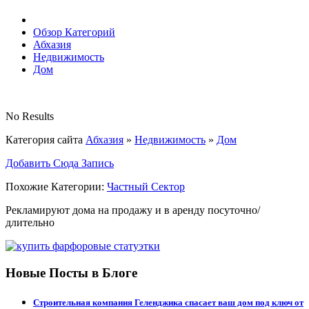
Обзор Категорий
Абхазия
Недвижимость
Дом
No Results
Категория сайта
Абхазия
»
Недвижимость
»
Дом
Добавить Сюда Запись
Похожие Категории:
Частный Сектор
Рекламируют дома на продажу и в аренду посуточно/
длительно
Новые Посты в Блоге
Строительная компания Геленджика спасает ваш дом под ключ от