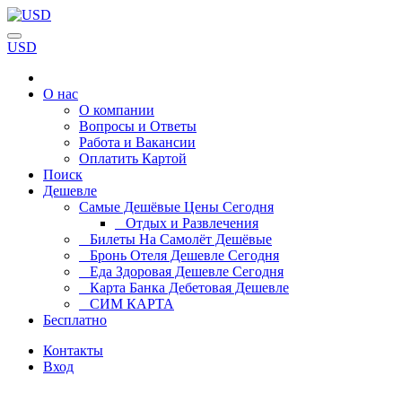
USD
О нас
О компании
Вопросы и Ответы
Работа и Вакансии
Оплатить Картой
Поиск
Дешевле
Самые Дешёвые Цены Сегодня
Отдых и Развлечения
Билеты На Самолёт Дешёвые
Бронь Отеля Дешевле Сегодня
Еда Здоровая Дешевле Сегодня
Карта Банка Дебетовая Дешевле
СИМ КАРТА
Бесплатно
Контакты
Вход