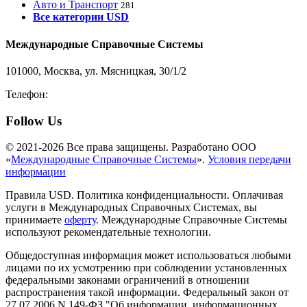
Авто и Транспорт
281
Все категории USD
Международные Справочные Системы
101000, Москва, ул. Мясницкая, 30/1/2
Телефон:
8-800-200-3306
Follow Us
© 2021-2026 Все права защищены. Разработано ООО
«
Международные Справочные Системы
».
Условия передачи
информации
Правила USD. Политика конфиденциальности. Оплачивая
услуги в Международных Справочных Системах, вы
принимаете
оферту
. Международные Справочные Системы
используют рекомендательные технологии.
Общедоступная информация может использоваться любыми
лицами по их усмотрению при соблюдении установленных
федеральными законами ограничений в отношении
распространения такой информации. Федеральный закон от
27.07.2006 N 149-ФЗ "Об информации, информационных