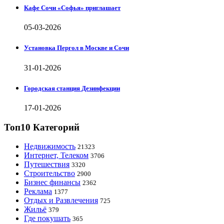
Кафе Сочи «Софья» приглашает
05-03-2026
Установка Пергол в Москве и Сочи
31-01-2026
Городская станция Дезинфекции
17-01-2026
Топ10 Категорий
Недвижимость
21323
Интернет, Телеком
3706
Путешествия
3320
Строительство
2900
Бизнес финансы
2362
Реклама
1377
Отдых и Развлечения
725
Жильё
379
Где покушать
365