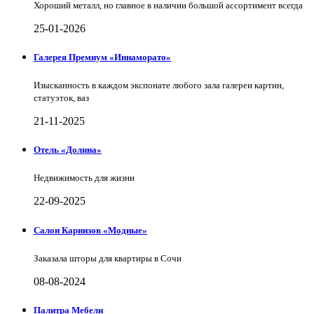
Хороший металл, но главное в наличии большой ассортимент всегда
25-01-2026
Галерея Премиум «Иннаморато»
Изысканность в каждом экспонате любого зала галереи картин,
статуэток, ваз
21-11-2025
Отель «Долина»
Недвижимость для жизни
22-09-2025
Салон Карнизов «Модные»
Заказала шторы для квартиры в Сочи
08-08-2024
Палитра Мебели