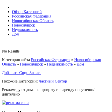
Обзор Категорий
Российская Федерация
Новосибирская Область
Новосибирск
Недвижимость
Дом
No Results
Категория сайта
Российская Федерация
»
Новосибирская
Область
»
Новосибирск
»
Недвижимость
»
Дом
Добавить Сюда Запись
Похожие Категории:
Частный Сектор
Рекламируют дома на продажу и в аренду посуточно/
длительно