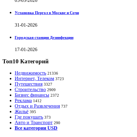
05-03-2026
Установка Пергол в Москве и Сочи
31-01-2026
Городская станция Дезинфекции
17-01-2026
Топ10 Категорий
Недвижимость
21336
Интернет, Телеком
3723
Путешествия
3327
Строительство
2909
Бизнес финансы
2372
Реклама
1412
Отдых и Развлечения
737
Жильё
395
Где покушать
373
Авто и Транспорт
290
Все категории USD