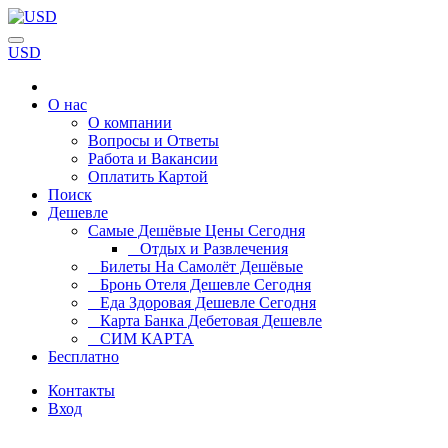
USD
О нас
О компании
Вопросы и Ответы
Работа и Вакансии
Оплатить Картой
Поиск
Дешевле
Самые Дешёвые Цены Сегодня
Отдых и Развлечения
Билеты На Самолёт Дешёвые
Бронь Отеля Дешевле Сегодня
Еда Здоровая Дешевле Сегодня
Карта Банка Дебетовая Дешевле
СИМ КАРТА
Бесплатно
Контакты
Вход