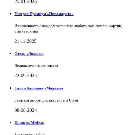
25-01-2026
Галерея Премиум «Иннаморато»
Изысканность в каждом экспонате любого зала галереи картин,
статуэток, ваз
21-11-2025
Отель «Долина»
Недвижимость для жизни
22-09-2025
Салон Карнизов «Модные»
Заказала шторы для квартиры в Сочи
08-08-2024
Палитра Мебели
Заказывала мебель