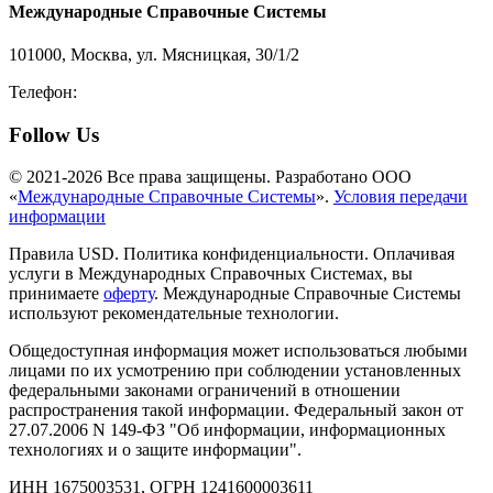
Международные Справочные Системы
101000, Москва, ул. Мясницкая, 30/1/2
Телефон:
8-800-200-3306
Follow Us
© 2021-2026 Все права защищены. Разработано ООО
«
Международные Справочные Системы
».
Условия передачи
информации
Правила USD. Политика конфиденциальности. Оплачивая
услуги в Международных Справочных Системах, вы
принимаете
оферту
. Международные Справочные Системы
используют рекомендательные технологии.
Общедоступная информация может использоваться любыми
лицами по их усмотрению при соблюдении установленных
федеральными законами ограничений в отношении
распространения такой информации. Федеральный закон от
27.07.2006 N 149-ФЗ "Об информации, информационных
технологиях и о защите информации".
ИНН 1675003531, ОГРН 1241600003611