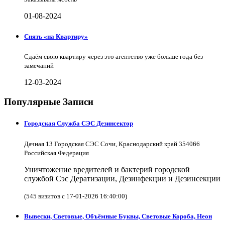
01-08-2024
Снять «на Квартиру»
Сдаём свою квартиру через это агентство уже больше года без
замечаний
12-03-2024
Популярные Записи
Городская Служба СЭС Дезинсектор
Дачная 13 Городская СЭС Сочи, Краснодарский край 354066
Российская Федерация
Уничтожение вредителей и бактерий городской
службой Сэс Дератизации, Дезинфекции и Дезинсекции
(545 визитов с 17-01-2026 16:40:00)
Вывески, Световые, Объёмные Буквы, Световые Короба, Неон