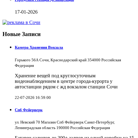
17-01-2026
Новые Записи
Камера Хранения Вокзала
Горького 56А Сочи, Краснодарский край 354000 Российская
Федерация
Хранение вещей под круглосуточным
видеонаблюдением в центре города-курорта у
автостанции рядом с жд вокзалом станции Сочи
22-07-2026 16:59:00
Спб Фейерверк
ул. Невский 70 Магазин Спб Фейерверк Санкт-Петербург,
Ленинградская область 190000 Российская Федерация
Батареи салютов до 300+ залпов из одной коробки на 15