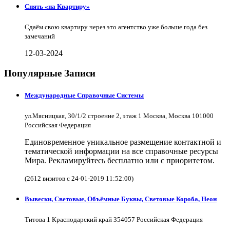
Снять «на Квартиру»
Сдаём свою квартиру через это агентство уже больше года без
замечаний
12-03-2024
Популярные Записи
Международные Справочные Системы
ул.Мясницкая, 30/1/2 строение 2, этаж 1 Москва, Москва 101000
Российская Федерация
Единовременное уникальное размещение контактной и
тематической информации на все справочные ресурсы
Мира. Рекламируйтесь бесплатно или с приоритетом.
(2612 визитов с 24-01-2019 11:52:00)
Вывески, Световые, Объёмные Буквы, Световые Короба, Неон
Титова 1 Краснодарский край 354057 Российская Федерация