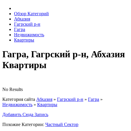
Обзор Категорий
Абхазия
Гагрский р-н
Гагра
Недвижимость
Квартиры
Гагра, Гагрский р-н, Абхазия
Квартиры
No Results
Категория сайта
Абхазия
»
Гагрский р-н
»
Гагра
»
Недвижимость
»
Квартиры
Добавить Сюда Запись
Похожие Категории:
Частный Сектор