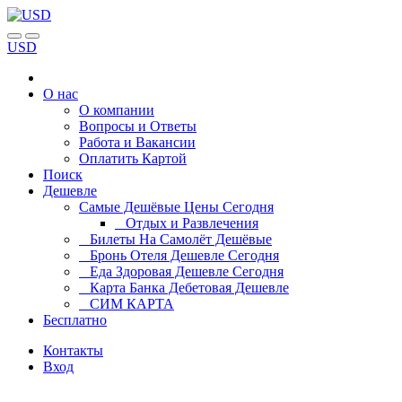
USD
О нас
О компании
Вопросы и Ответы
Работа и Вакансии
Оплатить Картой
Поиск
Дешевле
Самые Дешёвые Цены Сегодня
Отдых и Развлечения
Билеты На Самолёт Дешёвые
Бронь Отеля Дешевле Сегодня
Еда Здоровая Дешевле Сегодня
Карта Банка Дебетовая Дешевле
СИМ КАРТА
Бесплатно
Контакты
Вход