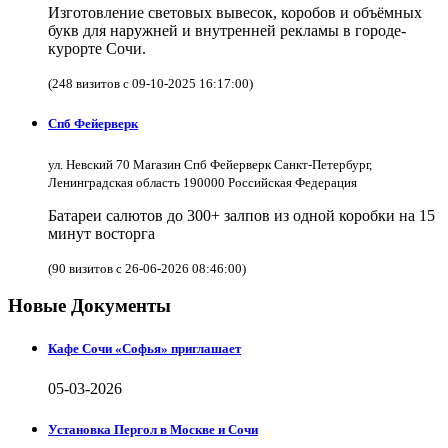
Изготовление световых вывесок, коробов и объёмных
букв для наружней и внутренней рекламы в городе-
курорте Сочи.
(248 визитов с 09-10-2025 16:17:00)
Спб Фейерверк
ул. Невский 70 Магазин Спб Фейерверк Санкт-Петербург,
Ленинградская область 190000 Российская Федерация
Батареи салютов до 300+ залпов из одной коробки на 15
минут восторга
(90 визитов с 26-06-2026 08:46:00)
Новые Документы
Кафе Сочи «Софья» приглашает
05-03-2026
Установка Пергол в Москве и Сочи