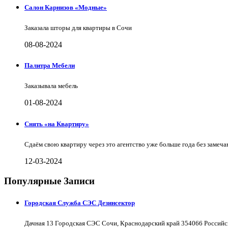
Салон Карнизов «Модные»
Заказала шторы для квартиры в Сочи
08-08-2024
Палитра Мебели
Заказывала мебель
01-08-2024
Снять «на Квартиру»
Сдаём свою квартиру через это агентство уже больше года без замеча
12-03-2024
Популярные Записи
Городская Служба СЭС Дезинсектор
Дачная 13 Городская СЭС Сочи, Краснодарский край 354066 Российс