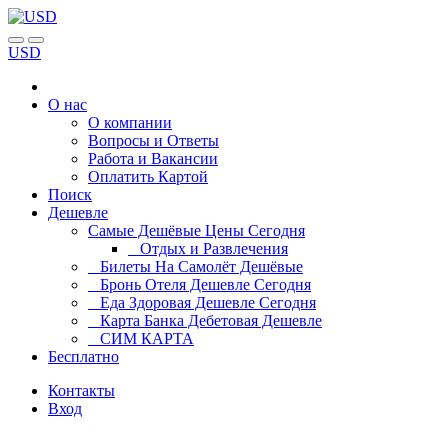
USD
О нас
О компании
Вопросы и Ответы
Работа и Вакансии
Оплатить Картой
Поиск
Дешевле
Самые Дешёвые Цены Сегодня
Отдых и Развлечения
Билеты На Самолёт Дешёвые
Бронь Отеля Дешевле Сегодня
Еда Здоровая Дешевле Сегодня
Карта Банка Дебетовая Дешевле
СИМ КАРТА
Бесплатно
Контакты
Вход