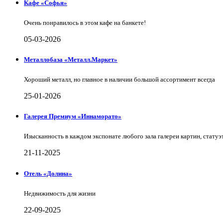
Кафе «Софья»
Очень понравилось в этом кафе на банкете!
05-03-2026
Металлобаза «Металл.Маркет»
Хороший металл, но главное в наличии большой ассортимент всегда
25-01-2026
Галерея Премиум «Иннаморато»
Изысканность в каждом экспонате любого зала галереи картин, статуэт
21-11-2025
Отель «Долина»
Недвижимость для жизни
22-09-2025