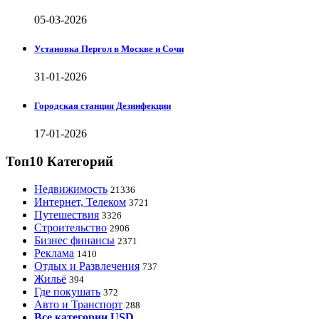
05-03-2026
Установка Пергол в Москве и Сочи
31-01-2026
Городская станция Дезинфекции
17-01-2026
Топ10 Категорий
Недвижимость
21336
Интернет, Телеком
3721
Путешествия
3326
Строительство
2906
Бизнес финансы
2371
Реклама
1410
Отдых и Развлечения
737
Жильё
394
Где покушать
372
Авто и Транспорт
288
Все категории USD