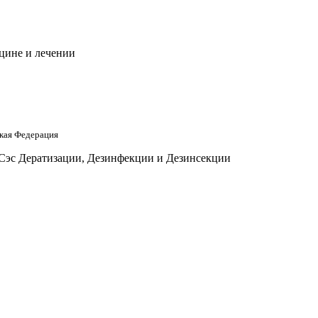
цине и лечении
кая Федерация
 Сэс Дератизации, Дезинфекции и Дезинсекции