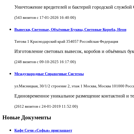
Уничтожение вредителей и бактерий городской службой
(543 визитов с 17-01-2026 16:40:00)
Вывески, Световые, Объёмные Буквы, Световые Короба, Неон
Титова 1 Краснодарский край 354057 Российская Федерация
Изготовление световых вывесок, коробов и объёмных бук
(248 визитов с 09-10-2025 16:17:00)
Международные Справочные Системы
ул.Мясницкая, 30/1/2 строение 2, этаж 1 Москва, Москва 101000 Рос
Единовременное уникальное размещение контактной и те
(2612 визитов с 24-01-2019 11:52:00)
Новые Документы
Кафе Сочи «Софья» приглашает