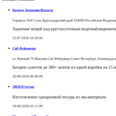
Камера Хранения Вокзала
Горького 56А Сочи, Краснодарский край 354000 Российская Федерац
Хранение вещей под круглосуточным видеонаблюдением в
22-07-2026 16:59:00
Спб Фейерверк
ул. Невский 70 Магазин Спб Фейерверк Санкт-Петербург, Ленинградс
Батареи салютов до 300+ залпов из одной коробки на 15 
26-06-2026 08:46:00
ARAGO group
Изготовление одноразовой посуды из эко-материала
18-06-2026 05:12:00