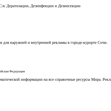
 Сэс Дератизации, Дезинфекции и Дезинсекции
в для наружней и внутренней рекламы в городе-курорте Сочи.
сийская Федерация
матической информации на все справочные ресурсы Мира. Рекла