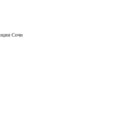
анции Сочи