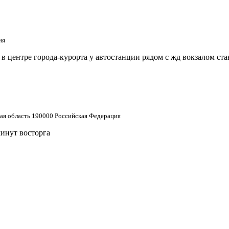
ия
 центре города-курорта у автостанции рядом с жд вокзалом ст
кая область 190000 Российская Федерация
минут восторга