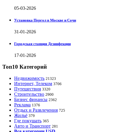
05-03-2026
Установка Пергол в Москве и Сочи
31-01-2026
Городская станция Дезинфекции
17-01-2026
Топ10 Категорий
Недвижимость
21323
Интернет, Телеком
3706
Путешествия
3320
Строительство
2900
Бизнес финансы
2362
Реклама
1376
Отдых и Развлечения
725
Жильё
379
Где покушать
365
Авто и Транспорт
281
Все категории USD