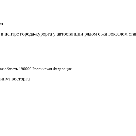
ия
 центре города-курорта у автостанции рядом с жд вокзалом ст
кая область 190000 Российская Федерация
минут восторга