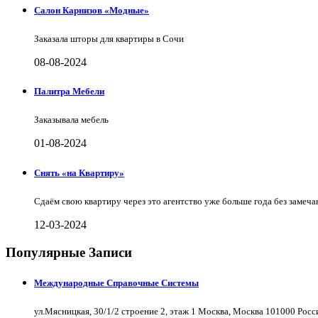
Салон Карнизов «Модные»
Заказала шторы для квартиры в Сочи
08-08-2024
Палитра Мебели
Заказывала мебель
01-08-2024
Снять «на Квартиру»
Сдаём свою квартиру через это агентство уже больше года без замеча
12-03-2024
Популярные Записи
Международные Справочные Системы
ул.Мясницкая, 30/1/2 строение 2, этаж 1 Москва, Москва 101000 Рос