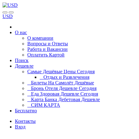
USD
О нас
О компании
Вопросы и Ответы
Работа и Вакансии
Оплатить Картой
Поиск
Дешевле
Самые Дешёвые Цены Сегодня
Отдых и Развлечения
Билеты На Самолёт Дешёвые
Бронь Отеля Дешевле Сегодня
Еда Здоровая Дешевле Сегодня
Карта Банка Дебетовая Дешевле
СИМ КАРТА
Бесплатно
Контакты
Вход