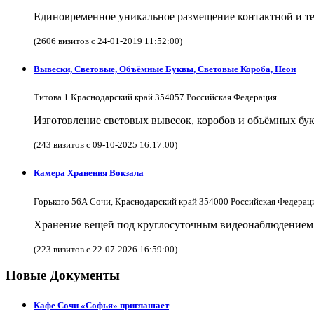
Единовременное уникальное размещение контактной и те
(2606 визитов с 24-01-2019 11:52:00)
Вывески, Световые, Объёмные Буквы, Световые Короба, Неон
Титова 1 Краснодарский край 354057 Российская Федерация
Изготовление световых вывесок, коробов и объёмных бук
(243 визитов с 09-10-2025 16:17:00)
Камера Хранения Вокзала
Горького 56А Сочи, Краснодарский край 354000 Российская Федерац
Хранение вещей под круглосуточным видеонаблюдением в
(223 визитов с 22-07-2026 16:59:00)
Новые Документы
Кафе Сочи «Софья» приглашает