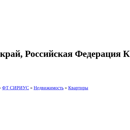
рай, Российская Федерация 
»
ФТ СИРИУС
»
Недвижимость
»
Квартиры