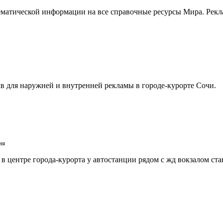
матической информации на все справочные ресурсы Мира. Рекла
в для наружней и внутренней рекламы в городе-курорте Сочи.
ия
 центре города-курорта у автостанции рядом с жд вокзалом ст