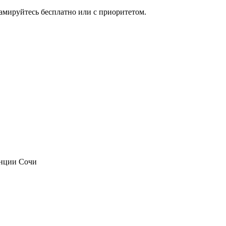
мируйтесь бесплатно или с приоритетом.
анции Сочи