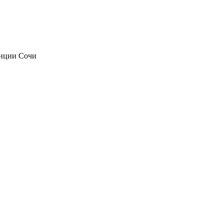
анции Сочи