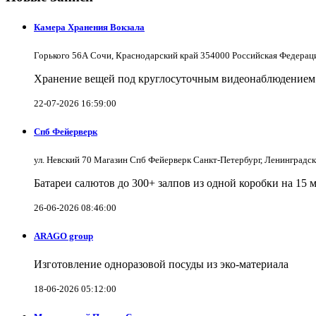
Камера Хранения Вокзала
Горького 56А Сочи, Краснодарский край 354000 Российская Федерац
Хранение вещей под круглосуточным видеонаблюдением в
22-07-2026 16:59:00
Спб Фейерверк
ул. Невский 70 Магазин Спб Фейерверк Санкт-Петербург, Ленинградс
Батареи салютов до 300+ залпов из одной коробки на 15 
26-06-2026 08:46:00
ARAGO group
Изготовление одноразовой посуды из эко-материала
18-06-2026 05:12:00