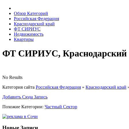
Обзор Категорий
Российская Федерация
Краснодарский край
ФТ СИРИУС
Недвижимость
Квартиры
ФТ СИРИУС, Краснодарский к
No Results
Категория сайта
Российская Федерация
»
Краснодарский край
Добавить Сюда Запись
Похожие Категории:
Частный Сектор
Новые Записи