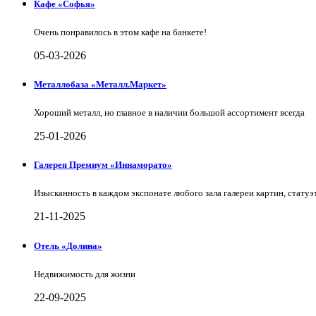
Кафе «Софья»
Очень понравилось в этом кафе на банкете!
05-03-2026
Металлобаза «Металл.Маркет»
Хороший металл, но главное в наличии большой ассортимент всегда
25-01-2026
Галерея Премиум «Иннаморато»
Изысканность в каждом экспонате любого зала галереи картин, статуэт
21-11-2025
Отель «Долина»
Недвижимость для жизни
22-09-2025