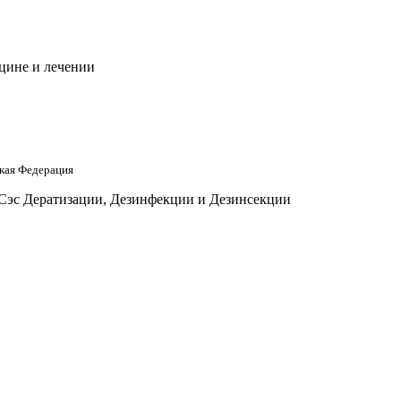
цине и лечении
кая Федерация
 Сэс Дератизации, Дезинфекции и Дезинсекции