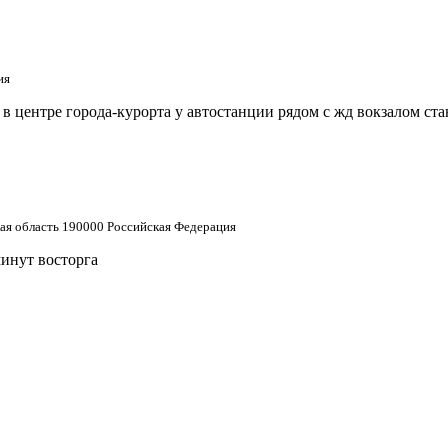
ия
 центре города-курорта у автостанции рядом с жд вокзалом ст
кая область 190000 Российская Федерация
минут восторга