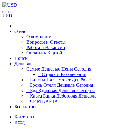
USD
О нас
О компании
Вопросы и Ответы
Работа и Вакансии
Оплатить Картой
Поиск
Дешевле
Самые Дешёвые Цены Сегодня
Отдых и Развлечения
Билеты На Самолёт Дешёвые
Бронь Отеля Дешевле Сегодня
Еда Здоровая Дешевле Сегодня
Карта Банка Дебетовая Дешевле
СИМ КАРТА
Бесплатно
Контакты
Вход