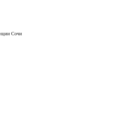
анции Сочи