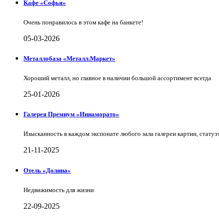
Кафе «Софья»
Очень понравилось в этом кафе на банкете!
05-03-2026
Металлобаза «Металл.Маркет»
Хороший металл, но главное в наличии большой ассортимент всегда
25-01-2026
Галерея Премиум «Иннаморато»
Изысканность в каждом экспонате любого зала галереи картин, статуэт
21-11-2025
Отель «Долина»
Недвижимость для жизни
22-09-2025