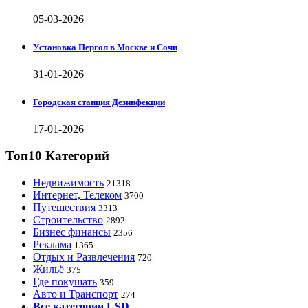
05-03-2026
Установка Пергол в Москве и Сочи
31-01-2026
Городская станция Дезинфекции
17-01-2026
Топ10 Категорий
Недвижимость
21318
Интернет, Телеком
3700
Путешествия
3313
Строительство
2892
Бизнес финансы
2356
Реклама
1365
Отдых и Развлечения
720
Жильё
375
Где покушать
359
Авто и Транспорт
274
Все категории USD