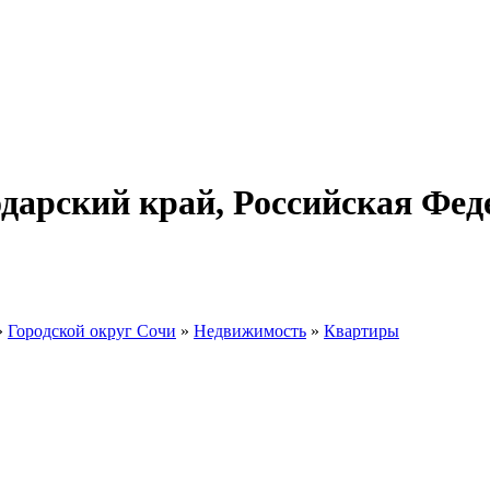
одарский край, Российская Фе
»
Городской округ Сочи
»
Недвижимость
»
Квартиры