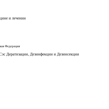
цине и лечении
кая Федерация
 Сэс Дератизации, Дезинфекции и Дезинсекции