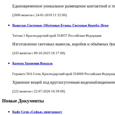
Единовременное уникальное размещение контактной и те
(2606 визитов с 24-01-2019 11:52:00)
Вывески, Световые, Объёмные Буквы, Световые Короба, Неон
Титова 1 Краснодарский край 354057 Российская Федерация
Изготовление световых вывесок, коробов и объёмных бук
(243 визитов с 09-10-2025 16:17:00)
Камера Хранения Вокзала
Горького 56А Сочи, Краснодарский край 354000 Российская Федерац
Хранение вещей под круглосуточным видеонаблюдением в
(222 визитов с 22-07-2026 16:59:00)
Новые Документы
Кафе Сочи «Софья» приглашает