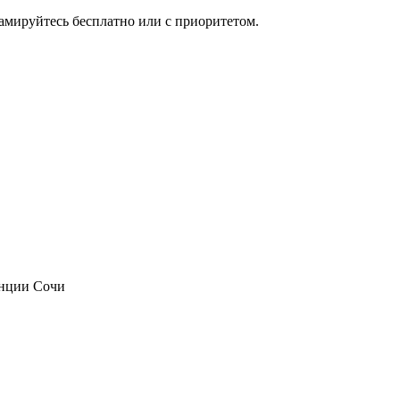
мируйтесь бесплатно или с приоритетом.
анции Сочи