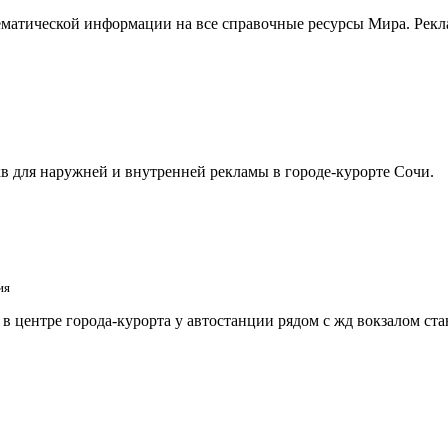
матической информации на все справочные ресурсы Мира. Рекла
в для наружней и внутренней рекламы в городе-курорте Сочи.
ия
 центре города-курорта у автостанции рядом с жд вокзалом ст