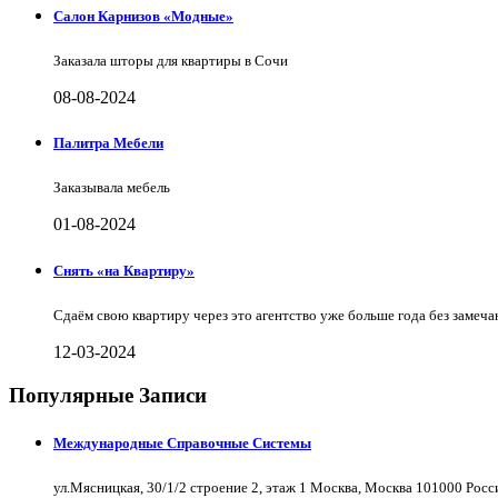
Салон Карнизов «Модные»
Заказала шторы для квартиры в Сочи
08-08-2024
Палитра Мебели
Заказывала мебель
01-08-2024
Снять «на Квартиру»
Сдаём свою квартиру через это агентство уже больше года без замеча
12-03-2024
Популярные Записи
Международные Справочные Системы
ул.Мясницкая, 30/1/2 строение 2, этаж 1 Москва, Москва 101000 Рос