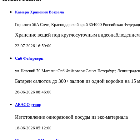
Камера Хранения Вокзала
Горького 56А Сочи, Краснодарский край 354000 Российская Федерац
Хранение вещей под круглосуточным видеонаблюдением в
22-07-2026 16:59:00
Спб Фейерверк
ул. Невский 70 Магазин Спб Фейерверк Санкт-Петербург, Ленинградс
Батареи салютов до 300+ залпов из одной коробки на 15 
26-06-2026 08:46:00
ARAGO group
Изготовление одноразовой посуды из эко-материала
18-06-2026 05:12:00