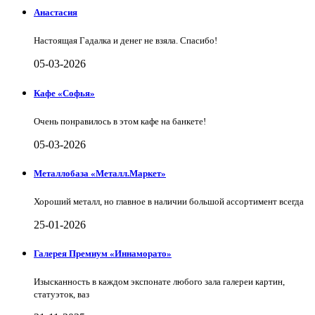
Анастасия
Настоящая Гадалка и денег не взяла. Спасибо!
05-03-2026
Кафе «Софья»
Очень понравилось в этом кафе на банкете!
05-03-2026
Металлобаза «Металл.Маркет»
Хороший металл, но главное в наличии большой ассортимент всегда
25-01-2026
Галерея Премиум «Иннаморато»
Изысканность в каждом экспонате любого зала галереи картин,
статуэток, ваз