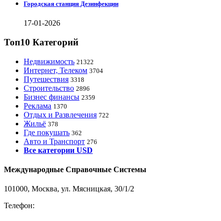
Городская станция Дезинфекции
17-01-2026
Топ10 Категорий
Недвижимость
21322
Интернет, Телеком
3704
Путешествия
3318
Строительство
2896
Бизнес финансы
2359
Реклама
1370
Отдых и Развлечения
722
Жильё
378
Где покушать
362
Авто и Транспорт
276
Все категории USD
Международные Справочные Системы
101000, Москва, ул. Мясницкая, 30/1/2
Телефон:
8-800-200-3306