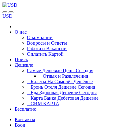
USD
О нас
О компании
Вопросы и Ответы
Работа и Вакансии
Оплатить Картой
Поиск
Дешевле
Самые Дешёвые Цены Сегодня
Отдых и Развлечения
Билеты На Самолёт Дешёвые
Бронь Отеля Дешевле Сегодня
Еда Здоровая Дешевле Сегодня
Карта Банка Дебетовая Дешевле
СИМ КАРТА
Бесплатно
Контакты
Вход