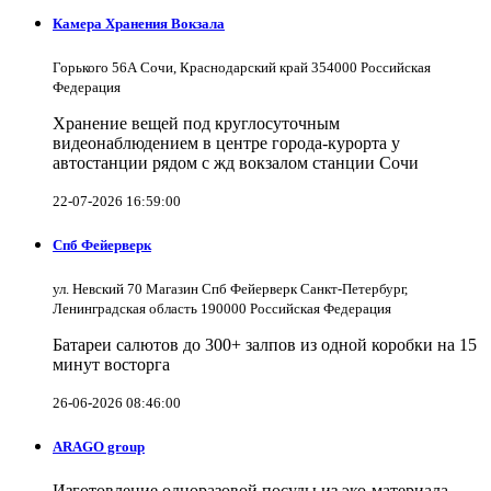
Камера Хранения Вокзала
Горького 56А Сочи, Краснодарский край 354000 Российская
Федерация
Хранение вещей под круглосуточным
видеонаблюдением в центре города-курорта у
автостанции рядом с жд вокзалом станции Сочи
22-07-2026 16:59:00
Спб Фейерверк
ул. Невский 70 Магазин Спб Фейерверк Санкт-Петербург,
Ленинградская область 190000 Российская Федерация
Батареи салютов до 300+ залпов из одной коробки на 15
минут восторга
26-06-2026 08:46:00
ARAGO group
Изготовление одноразовой посуды из эко-материала