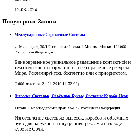
12-03-2024
Популярные Записи
Международные Справочные Системы
ул.Мясницкая, 30/1/2 строение 2, этаж 1 Москва, Москва 101000
Российская Федерация
Единовременное уникальное размещение контактной и
тематической информации на все справочные ресурсы
Мира. Рекламируйтесь бесплатно или с приоритетом.
(2606 визитов с 24-01-2019 11:52:00)
Вывески, Световые, Объёмные Буквы, Световые Короба, Неон
Титова 1 Краснодарский край 354057 Российская Федерация
Изготовление световых вывесок, коробов и объёмных
букв для наружней и внутренней рекламы в городе-
курорте Сочи.