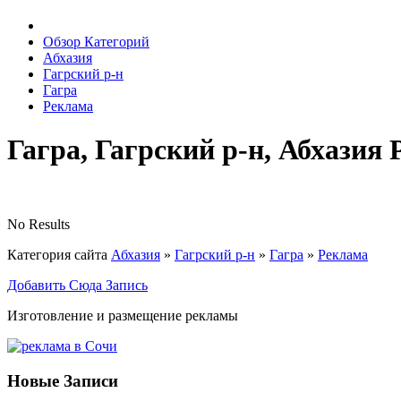
Обзор Категорий
Абхазия
Гагрский р-н
Гагра
Реклама
Гагра, Гагрский р-н, Абхазия
No Results
Категория сайта
Абхазия
»
Гагрский р-н
»
Гагра
»
Реклама
Добавить Сюда Запись
Изготовление и размещение рекламы
Новые Записи