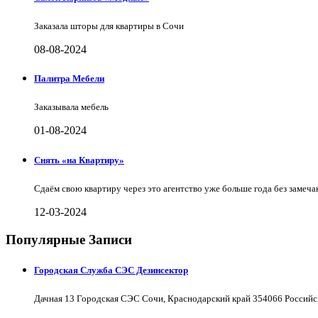
Заказала шторы для квартиры в Сочи
08-08-2024
Палитра Мебели
Заказывала мебель
01-08-2024
Снять «на Квартиру»
Сдаём свою квартиру через это агентство уже больше года без замеча
12-03-2024
Популярные Записи
Городская Служба СЭС Дезинсектор
Дачная 13 Городская СЭС Сочи, Краснодарский край 354066 Российс