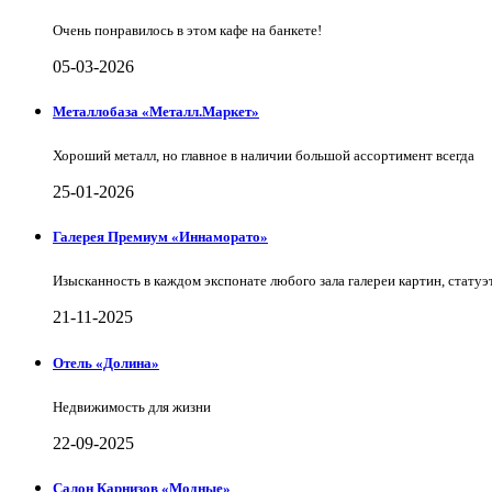
Очень понравилось в этом кафе на банкете!
05-03-2026
Металлобаза «Металл.Маркет»
Хороший металл, но главное в наличии большой ассортимент всегда
25-01-2026
Галерея Премиум «Иннаморато»
Изысканность в каждом экспонате любого зала галереи картин, статуэт
21-11-2025
Отель «Долина»
Недвижимость для жизни
22-09-2025
Салон Карнизов «Модные»