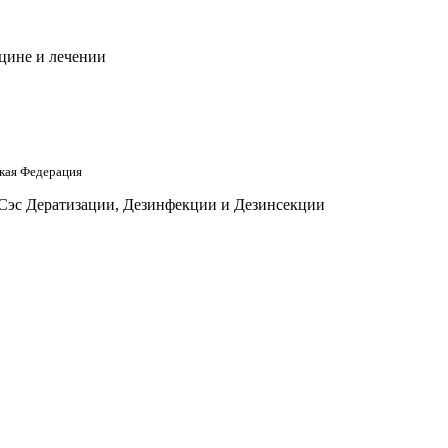
цине и лечении
кая Федерация
 Сэс Дератизации, Дезинфекции и Дезинсекции