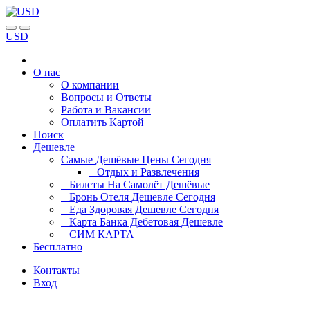
USD
О нас
О компании
Вопросы и Ответы
Работа и Вакансии
Оплатить Картой
Поиск
Дешевле
Самые Дешёвые Цены Сегодня
Отдых и Развлечения
Билеты На Самолёт Дешёвые
Бронь Отеля Дешевле Сегодня
Еда Здоровая Дешевле Сегодня
Карта Банка Дебетовая Дешевле
СИМ КАРТА
Бесплатно
Контакты
Вход