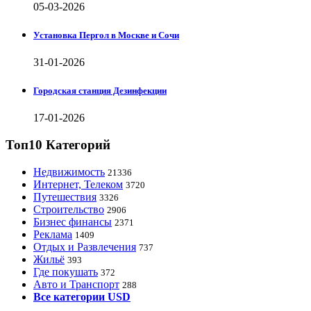
05-03-2026
Установка Пергол в Москве и Сочи
31-01-2026
Городская станция Дезинфекции
17-01-2026
Топ10 Категорий
Недвижимость
21336
Интернет, Телеком
3720
Путешествия
3326
Строительство
2906
Бизнес финансы
2371
Реклама
1409
Отдых и Развлечения
737
Жильё
393
Где покушать
372
Авто и Транспорт
288
Все категории USD