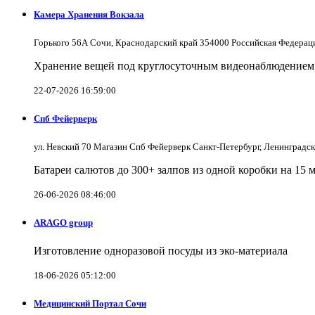
Камера Хранения Вокзала
Горького 56А Сочи, Краснодарский край 354000 Российская Федерац
Хранение вещей под круглосуточным видеонаблюдением в
22-07-2026 16:59:00
Спб Фейерверк
ул. Невский 70 Магазин Спб Фейерверк Санкт-Петербург, Ленинградс
Батареи салютов до 300+ залпов из одной коробки на 15 
26-06-2026 08:46:00
ARAGO group
Изготовление одноразовой посуды из эко-материала
18-06-2026 05:12:00
Медицинский Портал Сочи