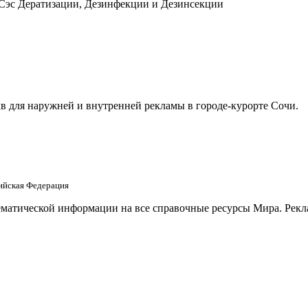
 Сэс Дератизации, Дезинфекции и Дезинсекции
в для наружней и внутренней рекламы в городе-курорте Сочи.
сийская Федерация
матической информации на все справочные ресурсы Мира. Рекла