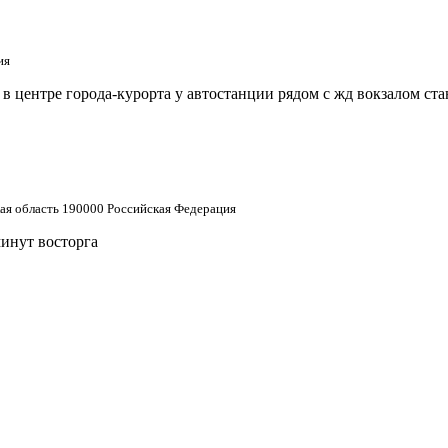
ия
 центре города-курорта у автостанции рядом с жд вокзалом ст
кая область 190000 Российская Федерация
минут восторга