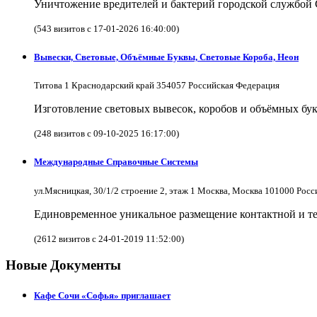
Уничтожение вредителей и бактерий городской службой
(543 визитов с 17-01-2026 16:40:00)
Вывески, Световые, Объёмные Буквы, Световые Короба, Неон
Титова 1 Краснодарский край 354057 Российская Федерация
Изготовление световых вывесок, коробов и объёмных бук
(248 визитов с 09-10-2025 16:17:00)
Международные Справочные Системы
ул.Мясницкая, 30/1/2 строение 2, этаж 1 Москва, Москва 101000 Рос
Единовременное уникальное размещение контактной и те
(2612 визитов с 24-01-2019 11:52:00)
Новые Документы
Кафе Сочи «Софья» приглашает