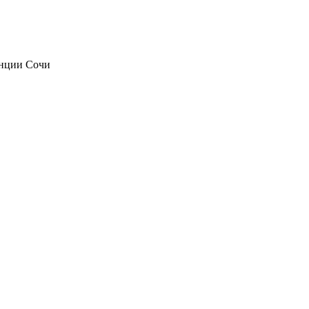
анции Сочи