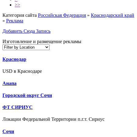
>>
Категория сайта
Российская Федерация
»
Краснодарский край
»
Реклама
Добавить Сюда Запись
Изготовление и размещение рекламы
Краснодар
USD в Краснодаре
Анапа
Городской округ Сочи
ФТ СИРИУС
Локации Федеральной Территории п.г.т. Сириус
Сочи