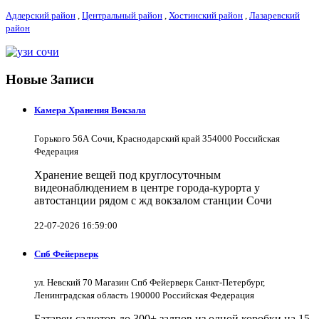
Адлерский район
,
Центральный район
,
Хостинский район
,
Лазаревский
район
Новые Записи
Камера Хранения Вокзала
Горького 56А Сочи, Краснодарский край 354000 Российская
Федерация
Хранение вещей под круглосуточным
видеонаблюдением в центре города-курорта у
автостанции рядом с жд вокзалом станции Сочи
22-07-2026 16:59:00
Спб Фейерверк
ул. Невский 70 Магазин Спб Фейерверк Санкт-Петербург,
Ленинградская область 190000 Российская Федерация
Батареи салютов до 300+ залпов из одной коробки на 15