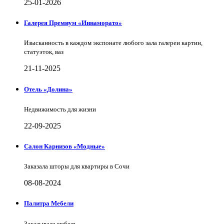
25-01-2026
Галерея Премиум «Иннаморато»
Изысканность в каждом экспонате любого зала галереи картин,
статуэток, ваз
21-11-2025
Отель «Долина»
Недвижимость для жизни
22-09-2025
Салон Карнизов «Модные»
Заказала шторы для квартиры в Сочи
08-08-2024
Палитра Мебели
Заказывала мебель