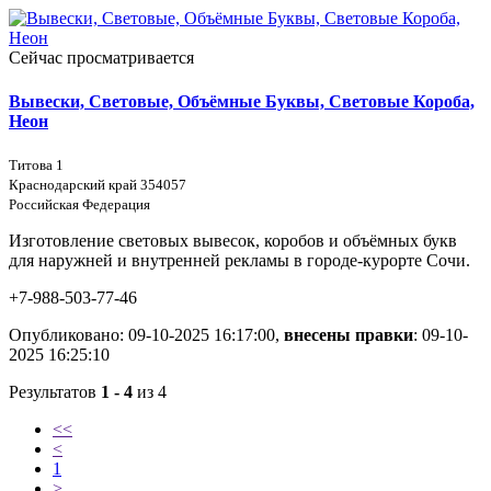
Сейчас просматривается
Вывески, Световые, Объёмные Буквы, Световые Короба,
Неон
Титова 1
Краснодарский край 354057
Российская Федерация
Изготовление световых вывесок, коробов и объёмных букв
для наружней и внутренней рекламы в городе-курорте Сочи.
+7-988-503-77-46
Опубликовано: 09-10-2025 16:17:00,
внесены правки
: 09-10-
2025 16:25:10
Результатов
1 - 4
из 4
<<
<
1
>