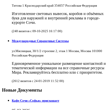
Титова 1 Краснодарский край 354057 Российская Федерация
Изготовление световых вывесок, коробов и объёмных
букв для наружней и внутренней рекламы в городе-
курорте Сочи.
(248 визитов с 09-10-2025 16:17:00)
Международные Справочные Системы
ул.Мясницкая, 30/1/2 строение 2, этаж 1 Москва, Москва 101000
Российская Федерация
Единовременное уникальное размещение контактной и
тематической информации на все справочные ресурсы
Мира. Рекламируйтесь бесплатно или с приоритетом.
(2612 визитов с 24-01-2019 11:52:00)
Новые Документы
Кафе Сочи «Софья» приглашает