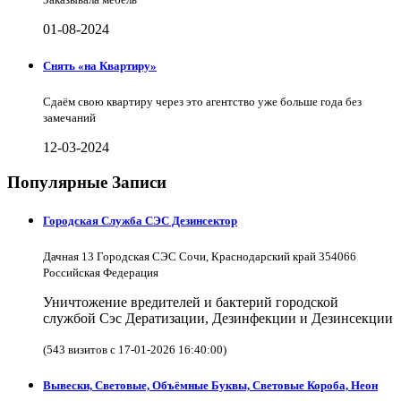
01-08-2024
Снять «на Квартиру»
Сдаём свою квартиру через это агентство уже больше года без
замечаний
12-03-2024
Популярные Записи
Городская Служба СЭС Дезинсектор
Дачная 13 Городская СЭС Сочи, Краснодарский край 354066
Российская Федерация
Уничтожение вредителей и бактерий городской
службой Сэс Дератизации, Дезинфекции и Дезинсекции
(543 визитов с 17-01-2026 16:40:00)
Вывески, Световые, Объёмные Буквы, Световые Короба, Неон