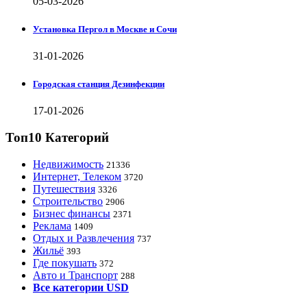
05-03-2026
Установка Пергол в Москве и Сочи
31-01-2026
Городская станция Дезинфекции
17-01-2026
Топ10 Категорий
Недвижимость
21336
Интернет, Телеком
3720
Путешествия
3326
Строительство
2906
Бизнес финансы
2371
Реклама
1409
Отдых и Развлечения
737
Жильё
393
Где покушать
372
Авто и Транспорт
288
Все категории USD