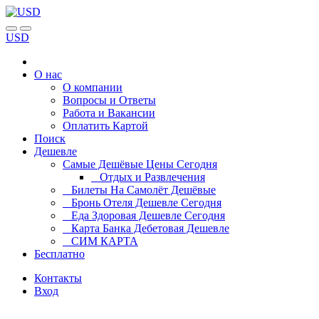
USD
О нас
О компании
Вопросы и Ответы
Работа и Вакансии
Оплатить Картой
Поиск
Дешевле
Самые Дешёвые Цены Сегодня
Отдых и Развлечения
Билеты На Самолёт Дешёвые
Бронь Отеля Дешевле Сегодня
Еда Здоровая Дешевле Сегодня
Карта Банка Дебетовая Дешевле
СИМ КАРТА
Бесплатно
Контакты
Вход