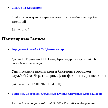
Снять «на Квартиру»
Сдаём свою квартиру через это агентство уже больше года без
замечаний
12-03-2024
Популярные Записи
Городская Служба СЭС Дезинсектор
Дачная 13 Городская СЭС Сочи, Краснодарский край 354066
Российская Федерация
Уничтожение вредителей и бактерий городской
службой Сэс Дератизации, Дезинфекции и Дезинсекции
(543 визитов с 17-01-2026 16:40:00)
Вывески, Световые, Объёмные Буквы, Световые Короба, Неон
Титова 1 Краснодарский край 354057 Российская Федерация