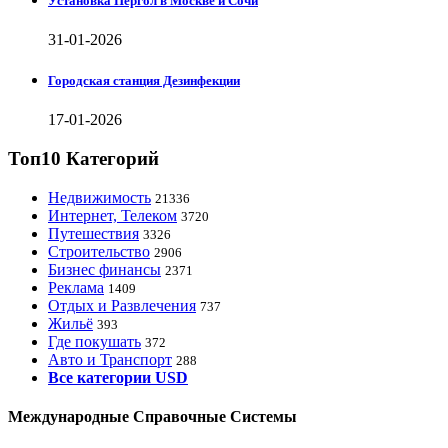
Установка Пергол в Москве и Сочи
31-01-2026
Городская станция Дезинфекции
17-01-2026
Топ10 Категорий
Недвижимость
21336
Интернет, Телеком
3720
Путешествия
3326
Строительство
2906
Бизнес финансы
2371
Реклама
1409
Отдых и Развлечения
737
Жильё
393
Где покушать
372
Авто и Транспорт
288
Все категории USD
Международные Справочные Системы