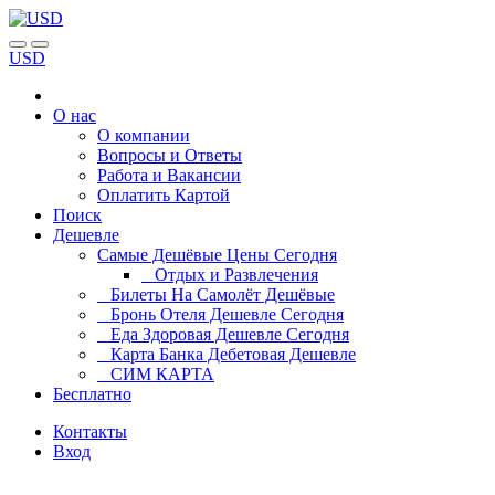
USD
О нас
О компании
Вопросы и Ответы
Работа и Вакансии
Оплатить Картой
Поиск
Дешевле
Самые Дешёвые Цены Сегодня
Отдых и Развлечения
Билеты На Самолёт Дешёвые
Бронь Отеля Дешевле Сегодня
Еда Здоровая Дешевле Сегодня
Карта Банка Дебетовая Дешевле
СИМ КАРТА
Бесплатно
Контакты
Вход