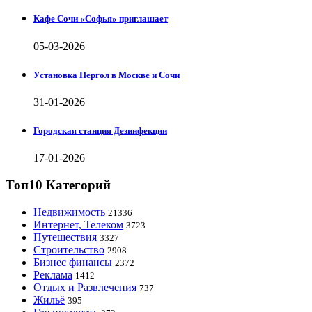
Кафе Сочи «Софья» приглашает
05-03-2026
Установка Пергол в Москве и Сочи
31-01-2026
Городская станция Дезинфекции
17-01-2026
Топ10 Категорий
Недвижимость
21336
Интернет, Телеком
3723
Путешествия
3327
Строительство
2908
Бизнес финансы
2372
Реклама
1412
Отдых и Развлечения
737
Жильё
395