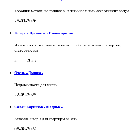
Хороший металл, но главное в наличии большой ассортимент всегда
25-01-2026
Галерея Премиум «Иннаморато»
Изысканность в каждом экспонате любого зала галереи картин,
статуэток, ваз
21-11-2025
Отель «Долина»
Недвижимость для жизни
22-09-2025
Салон Карнизов «Модные»
Заказала шторы для квартиры в Сочи
08-08-2024