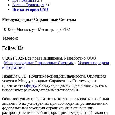
Где покушать
373
Авто и Транспорт
288
Все категории USD
Международные Справочные Системы
101000, Москва, ул. Мясницкая, 30/1/2
Телефон:
8-800-200-3306
Follow Us
© 2021-2026 Все права защищены. Разработано ООО
«
Международные Справочные Системы
».
Условия передачи
информации
Правила USD. Политика конфиденциальности. Оплачивая
услуги в Международных Справочных Системах, вы
принимаете
оферту
. Международные Справочные Системы
используют рекомендательные технологии.
Общедоступная информация может использоваться любыми
лицами по их усмотрению при соблюдении установленных
федеральными законами ограничений в отношении
распространения такой информации. Федеральный закон от