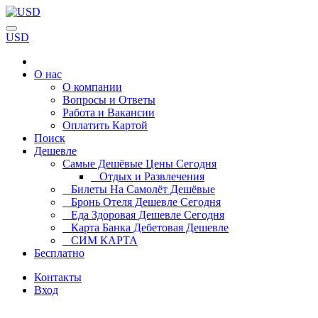
USD
О нас
О компании
Вопросы и Ответы
Работа и Вакансии
Оплатить Картой
Поиск
Дешевле
Самые Дешёвые Цены Сегодня
Отдых и Развлечения
Билеты На Самолёт Дешёвые
Бронь Отеля Дешевле Сегодня
Еда Здоровая Дешевле Сегодня
Карта Банка Дебетовая Дешевле
СИМ КАРТА
Бесплатно
Контакты
Вход