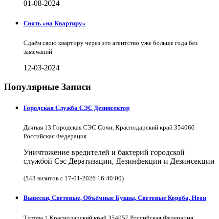
01-08-2024
Снять «на Квартиру»
Сдаём свою квартиру через это агентство уже больше года без
замечаний
12-03-2024
Популярные Записи
Городская Служба СЭС Дезинсектор
Дачная 13 Городская СЭС Сочи, Краснодарский край 354066
Российская Федерация
Уничтожение вредителей и бактерий городской
службой Сэс Дератизации, Дезинфекции и Дезинсекции
(543 визитов с 17-01-2026 16:40:00)
Вывески, Световые, Объёмные Буквы, Световые Короба, Неон
Титова 1 Краснодарский край 354057 Российская Федерация