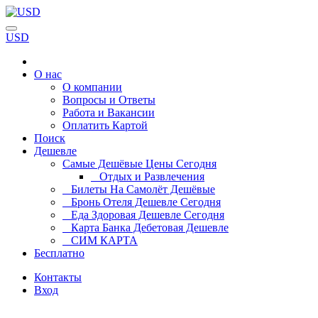
USD
О нас
О компании
Вопросы и Ответы
Работа и Вакансии
Оплатить Картой
Поиск
Дешевле
Самые Дешёвые Цены Сегодня
Отдых и Развлечения
Билеты На Самолёт Дешёвые
Бронь Отеля Дешевле Сегодня
Еда Здоровая Дешевле Сегодня
Карта Банка Дебетовая Дешевле
СИМ КАРТА
Бесплатно
Контакты
Вход