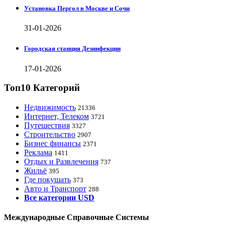
Установка Пергол в Москве и Сочи
31-01-2026
Городская станция Дезинфекции
17-01-2026
Топ10 Категорий
Недвижимость
21336
Интернет, Телеком
3721
Путешествия
3327
Строительство
2907
Бизнес финансы
2371
Реклама
1411
Отдых и Развлечения
737
Жильё
395
Где покушать
373
Авто и Транспорт
288
Все категории USD
Международные Справочные Системы