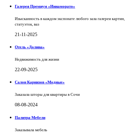
Галерея Премиум «Иннаморато»
Изысканность в каждом экспонате любого зала галереи картин,
статуэток, ваз
21-11-2025
Отель «Долина»
Недвижимость для жизни
22-09-2025
Салон Карнизов «Модные»
Заказала шторы для квартиры в Сочи
08-08-2024
Палитра Мебели
Заказывала мебель