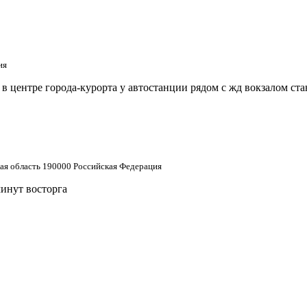
ия
 центре города-курорта у автостанции рядом с жд вокзалом ст
кая область 190000 Российская Федерация
минут восторга