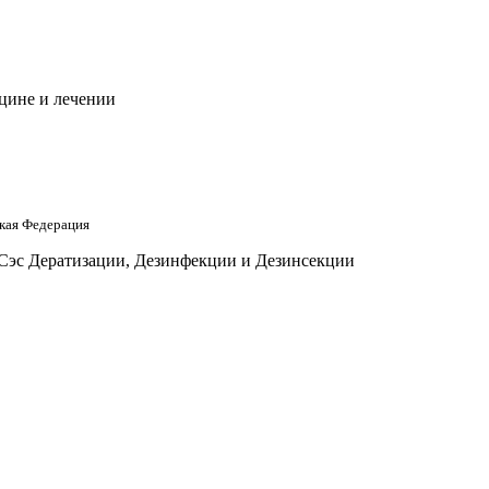
цине и лечении
кая Федерация
 Сэс Дератизации, Дезинфекции и Дезинсекции