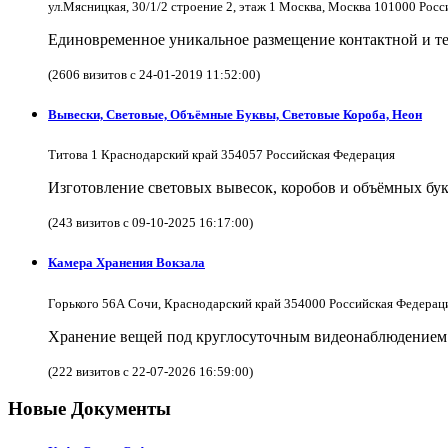
ул.Мясницкая, 30/1/2 строение 2, этаж 1 Москва, Москва 101000 Рос
Единовременное уникальное размещение контактной и те
(2606 визитов с 24-01-2019 11:52:00)
Вывески, Световые, Объёмные Буквы, Световые Короба, Неон
Титова 1 Краснодарский край 354057 Российская Федерация
Изготовление световых вывесок, коробов и объёмных бук
(243 визитов с 09-10-2025 16:17:00)
Камера Хранения Вокзала
Горького 56А Сочи, Краснодарский край 354000 Российская Федерац
Хранение вещей под круглосуточным видеонаблюдением в
(222 визитов с 22-07-2026 16:59:00)
Новые Документы