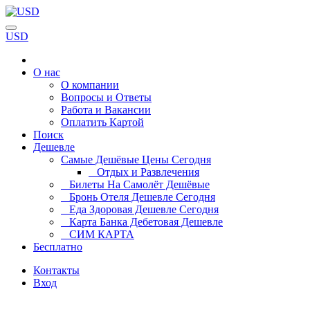
USD
О нас
О компании
Вопросы и Ответы
Работа и Вакансии
Оплатить Картой
Поиск
Дешевле
Самые Дешёвые Цены Сегодня
Отдых и Развлечения
Билеты На Самолёт Дешёвые
Бронь Отеля Дешевле Сегодня
Еда Здоровая Дешевле Сегодня
Карта Банка Дебетовая Дешевле
СИМ КАРТА
Бесплатно
Контакты
Вход