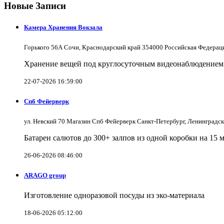
Новые Записи
Камера Хранения Вокзала
Горького 56А Сочи, Краснодарский край 354000 Российская Федерац
Хранение вещей под круглосуточным видеонаблюдением в
22-07-2026 16:59:00
Спб Фейерверк
ул. Невский 70 Магазин Спб Фейерверк Санкт-Петербург, Ленинградс
Батареи салютов до 300+ залпов из одной коробки на 15 
26-06-2026 08:46:00
ARAGO group
Изготовление одноразовой посуды из эко-материала
18-06-2026 05:12:00