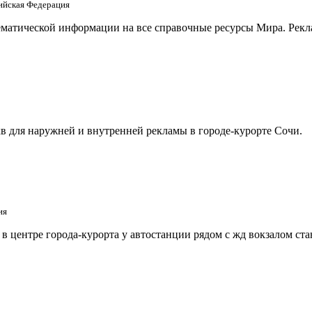
сийская Федерация
матической информации на все справочные ресурсы Мира. Рекла
в для наружней и внутренней рекламы в городе-курорте Сочи.
ия
 центре города-курорта у автостанции рядом с жд вокзалом ст