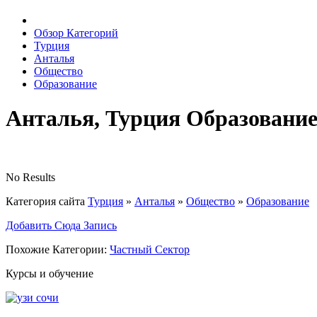
Обзор Категорий
Турция
Анталья
Общество
Образование
Анталья, Турция Образовани
No Results
Категория сайта
Турция
»
Анталья
»
Общество
»
Образование
Добавить Сюда Запись
Похожие Категории:
Частный Сектор
Курсы и обучение