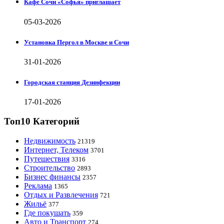
Кафе Сочи «Софья» приглашает
05-03-2026
Установка Пергол в Москве и Сочи
31-01-2026
Городская станция Дезинфекции
17-01-2026
Топ10 Категорий
Недвижимость
21319
Интернет, Телеком
3701
Путешествия
3316
Строительство
2893
Бизнес финансы
2357
Реклама
1365
Отдых и Развлечения
721
Жильё
377
Где покушать
359
Авто и Транспорт
274