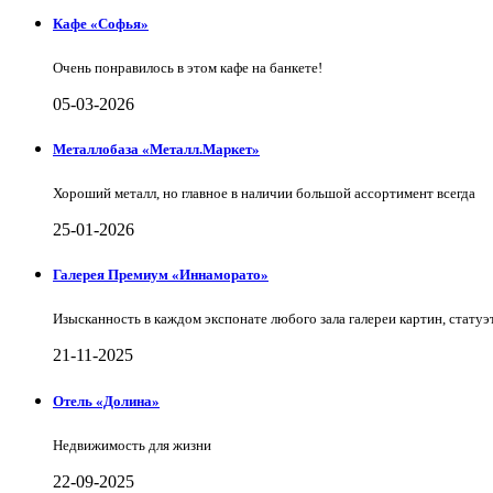
Кафе «Софья»
Очень понравилось в этом кафе на банкете!
05-03-2026
Металлобаза «Металл.Маркет»
Хороший металл, но главное в наличии большой ассортимент всегда
25-01-2026
Галерея Премиум «Иннаморато»
Изысканность в каждом экспонате любого зала галереи картин, статуэт
21-11-2025
Отель «Долина»
Недвижимость для жизни
22-09-2025