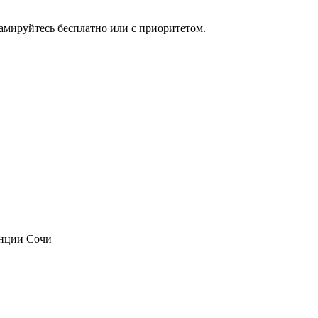
мируйтесь бесплатно или с приоритетом.
анции Сочи