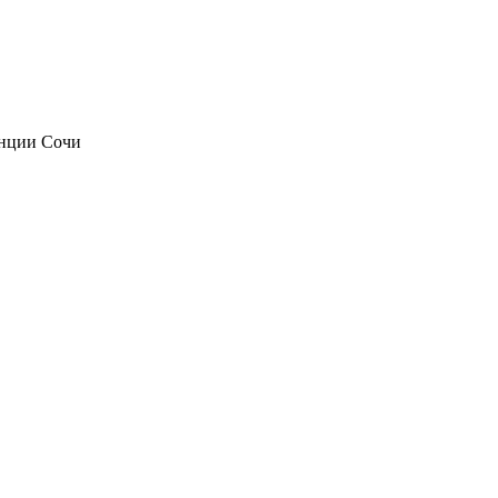
анции Сочи